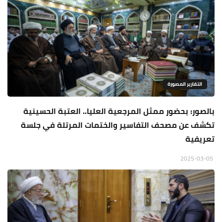
التقارير المصورة
بالصور: بحضور ممثل المرجعية العليا.. العتبة الحسينية
تكشف عن مصحف التفاسير والختمات المرتلة في جلسة
تعريفية
2025-03-05