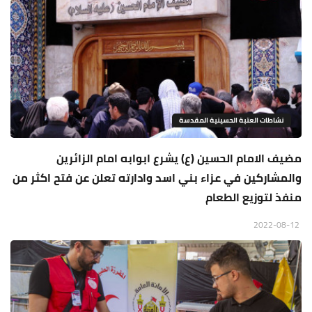
نشاطات العتبة الحسينية المقدسة
مضيف الامام الحسين (ع) يشرع ابوابه امام الزائرين
والمشاركين في عزاء بني اسد وادارته تعلن عن فتح اكثر من
منفذ لتوزيع الطعام
2022-08-12