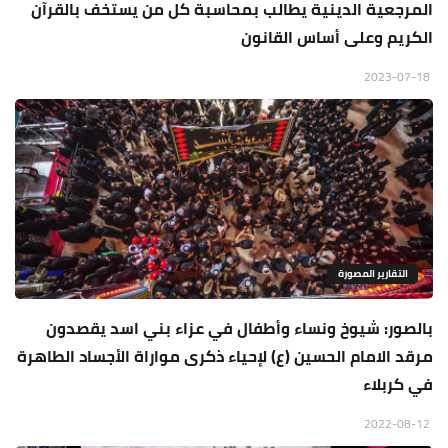
المرجعية الدينية يطالب بمحاسبة كل من يستخف بالقرآن
الكريم وعلى أساس القانون
2023-07-18
التقارير المصورة
بالصور: شيوخ ونساء وأطفال في عزاء بني اسد يقصدون
مرقد الامام الحسين (ع) لإحياء ذكرى مواراة الأجساد الطاهرة
في كربلاء
2022-08-12