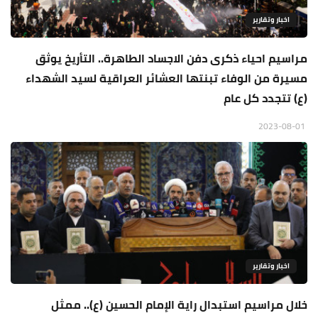
اخبار وتقارير
مراسيم احياء ذكرى دفن الاجساد الطاهرة.. التأريخ يوثق
مسيرة من الوفاء تبنتها العشائر العراقية لسيد الشهداء
(ع) تتجدد كل عام
2023-08-01
اخبار وتقارير
خلال مراسيم استبدال راية الإمام الحسين (ع).. ممثل