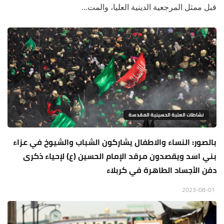
قبل ممثل المرجعية الدينية العليا، والمت...
نشاطات العتبة الحسينية المقدسة
بالصور: النساء والاطفال يشاركون الشباب والشيوخ في عزاء
بني اسد ويقصدون مرقد الإمام الحسين (ع) لإحياء ذكرى
دفن الأجساد الطاهرة في كربلاء
2023-08-01