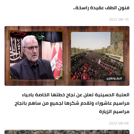
فنون الطف عقيدة راسخة..
2022-08-10
اخبار وتقارير
العتبة الحسينية تعلن عن نجاح خطتها الخاصة باحياء
مراسيم عاشوراء وتقدم شكرها لجميع من ساهم بانجاح
مراسيم الزيارة
2022-08-09