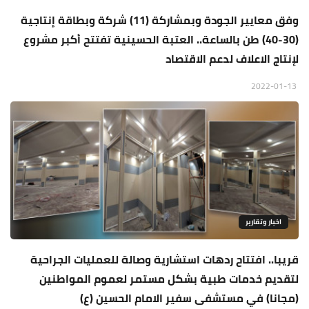
وفق معايير الجودة وبمشاركة (11) شركة وبطاقة إنتاجية
(30-40) طن بالساعة.. العتبة الحسينية تفتتح أكبر مشروع
لإنتاج الاعلاف لدعم الاقتصاد
2022-01-13
اخبار وتقارير
قريبا.. افتتاح ردهات استشارية وصالة للعمليات الجراحية
لتقديم خدمات طبية بشكل مستمر لعموم المواطنين
(مجانا) في مستشفى سفير الامام الحسين (ع)