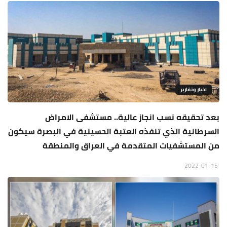
اخبار وتقارير
بعد تحقيقه نسب انجاز عالية.. مستشفى الامراض
السرطانية الذي تنفذه العتبة الحسينية في البصرة سيكون
من المستشفيات المتقدمة في العراق والمنطقة
2022-01-15