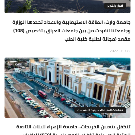
اخبار وتقارير
جامعة وارث: الطاقة الاستيعابية والاعداد تحددها الوزارة
وجامعتنا انفردت من بين جامعات العراق بتخصيص (108)
مقعد (مجانا) لطلبة كلية الطب
2022-01-08
نشاطات العتبة الحسينية المقدسة
تتكفل بتعيين الخريجات.. جامعة الزهراء للبنات التابعة