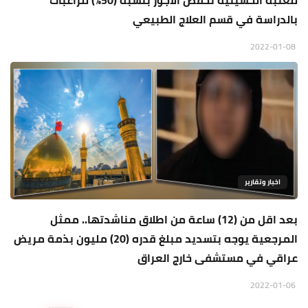
للعتبة الحسينية تخفض الاجور بنسبة (50%) للراغبات
بالدراسة في قسم العلاج الطبيعي
2022-01-08
اخبار وتقارير
بعد اقل من (12) ساعة من اطلاق مناشدتها.. ممثل
المرجعية يوجه بتسديد مبلغ قدره (20) مليون بذمة مريض
عراقي في مستشفى خارج العراق
2022-01-06