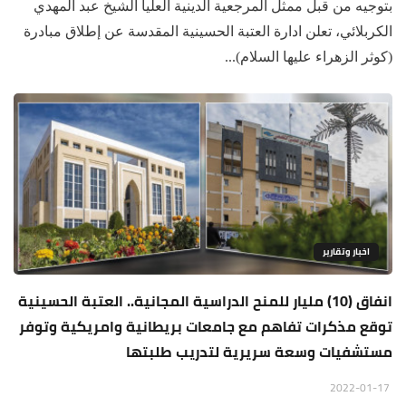
بتوجيه من قبل ممثل المرجعية الدينية العليا الشيخ عبد المهدي
الكربلائي، تعلن ادارة العتبة الحسينية المقدسة عن إطلاق مبادرة
(كوثر الزهراء عليها السلام)...
اخبار وتقارير
انفاق (10) مليار للمنح الدراسية المجانية.. العتبة الحسينية
توقع مذكرات تفاهم مع جامعات بريطانية وامريكية وتوفر
مستشفيات وسعة سريرية لتدريب طلبتها
2022-01-17