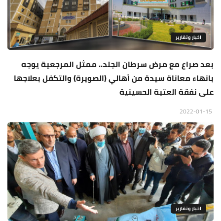
اخبار وتقارير
بعد صراع مع مرض سرطان الجلد.. ممثل المرجعية يوجه
بانهاء معاناة سيدة من أهالي (الصويرة) والتكفل بعلاجها
على نفقة العتبة الحسينية
2022-01-15
اخبار وتقارير