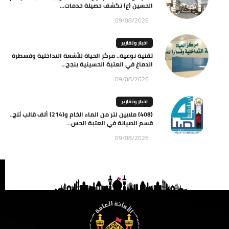
الحسين (ع) تكشف حصيلة خدمات...
09/08/2026
اخبار وتقارير
تقنية نوعية.. مركز الحياة للأشعة التداخلية وقسطرة
الدماغ في العتبة الحسينية ينجح...
09/08/2026
اخبار وتقارير
(408) ملايين لتر من الماء الخام و(214) ألف قالب ثلج..
قسم الصيانة في العتبة الحس...
09/08/2026