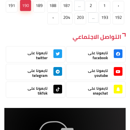
191
190
189
188
187
...
2
1
‹
›
204
203
...
193
192
التواصل الاجتماعي
تابعونا على
تابعونا على
twitter
facebook
تابعونا على
تابعونا على
telegram
youtube
تابعونا على
تابعونا على
tikTok
snapchat