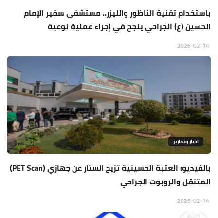
باستخدام تقنية الناظور والليزر.. مستشفى سفير الإمام
الحسين (ع) الجراحي ينجح في إجراء عملية نوعية
2026-02-14
اخبار وتقارير
بالفيديو: العتبة الحسينية تزيح الستار عن جهازي (PET Scan)
المتنقل والروبوت الجراحي
2026-02-14