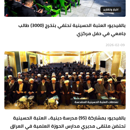
اخبار وتقارير
بالفيديو: العتبة الحسينية تحتفي بتخرج (3000) طالب
جامعي في حفل مركزي
2026-02-09
نشاطات العتبة الحسينية المقدسة
بالفيديو: بمشاركة (95) مدرسة دينية.. العتبة الحسينية
تحتضن ملتقى مديري مدارس الحوزة العلمية في العراق