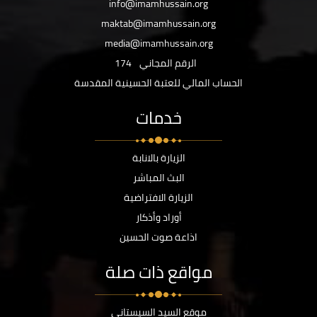
info@imamhussain.org
maktab@imamhussain.org
media@imamhussain.org
الرقم المجاني
174
الحساب المالي للعتبة الحسينية المقدسة
خدمات
الزيارة بالانابة
البث المباشر
الزيارة الافتراضية
أوراد وأذكار
اذاعة صوت الحسين
مواقع ذات صلة
موقع السيد السيستاني