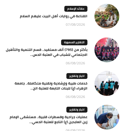
عقائد الإسلام
القناعة في روايات أهل البيت عليهم السلام
07/08/2026
التقارير المصورة
بأكثر من (795) ألف مستفيد.. قسم التنمية والتأهيل
الاجتماعي للشباب في العتبة الحس...
06/08/2026
اخبار وتقارير
خدمات طبية وإرشادية وتقنية متكاملة.. جامعة
الزهراء (ع) للبنات التابعة للعتبة الح...
06/08/2026
اخبار وتقارير
عمليات جراحية وقسطرات قلبية.. مستشفى الإمام
زين العابدين (ع) التابع للعتبة الحسي...
06/08/2026