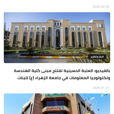
2026-02-05
اخبار وتقارير
بالفيديو: العتبة الحسينية تفتتح مبنى كلية الهندسة
وتكنولوجيا المعلومات في جامعة الزهراء (ع) للبنات
2026-01-27