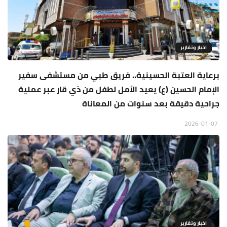
اخبار وتقارير
برعاية العتبة الحسينية.. فريق طبي من مستشفى سفير
الإمام الحسين (ع) يعيد الأمل لطفل من ذي قار عبر عملية
جراحية دقيقة بعد سنوات من المعاناة
2026-01-07
اخبار وتقارير