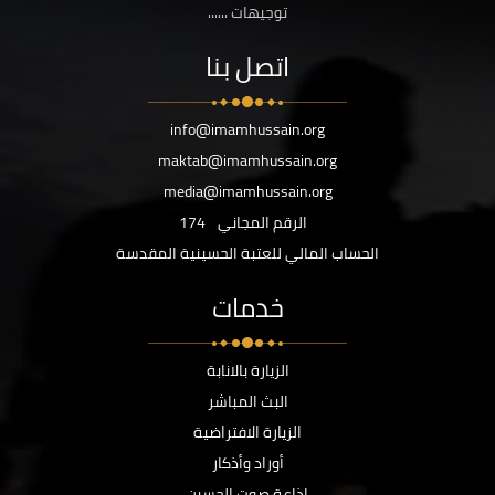
توجيهات ......
اتصل بنا
info@imamhussain.org
maktab@imamhussain.org
media@imamhussain.org
الرقم المجاني
174
الحساب المالي للعتبة الحسينية المقدسة
خدمات
الزيارة بالانابة
البث المباشر
الزيارة الافتراضية
أوراد وأذكار
اذاعة صوت الحسين