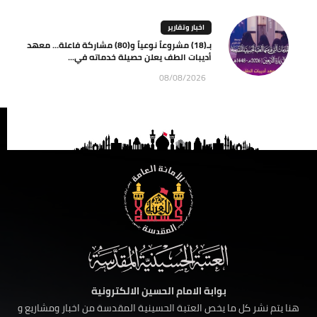
اخبار وتقارير
بـ(18) مشروعاً نوعياً و(80) مشاركة فاعلة… معهد
أديبات الطف يعلن حصيلة خدماته في...
08/08/2026
بوابة الامام الحسين الالكترونية
هنا يتم نشر كل ما يخص العتبة الحسينية المقدسة من اخبار ومشاريع و