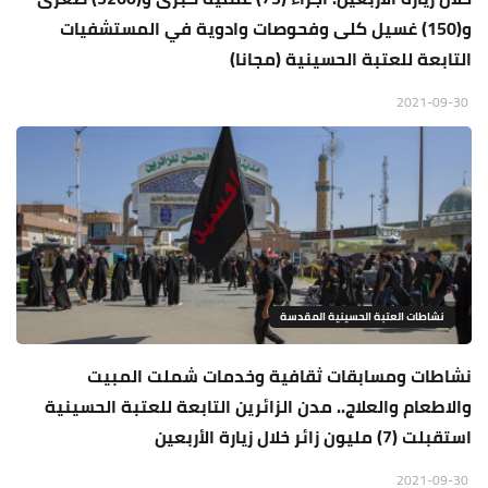
و(150) غسيل كلى وفحوصات وادوية في المستشفيات
التابعة للعتبة الحسينية (مجانا)
2021-09-30
نشاطات العتبة الحسينية المقدسة
نشاطات ومسابقات ثقافية وخدمات شملت المبيت
والاطعام والعلاج.. مدن الزائرين التابعة للعتبة الحسينية
استقبلت (7) مليون زائر خلال زيارة الأربعين
2021-09-30