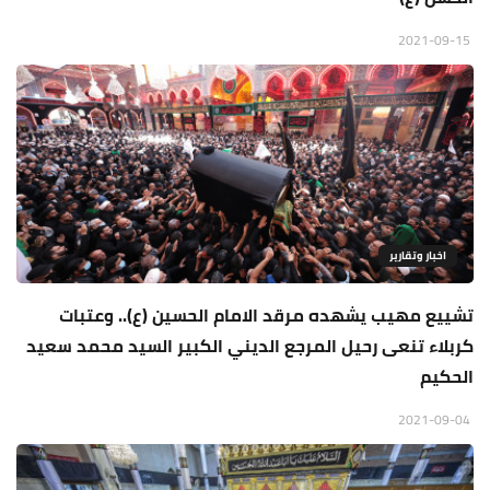
2021-09-15
اخبار وتقارير
تشييع مهيب يشهده مرقد الامام الحسين (ع).. وعتبات
كربلاء تنعى رحيل المرجع الديني الكبير السيد محمد سعيد
الحكيم
2021-09-04