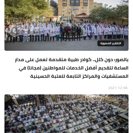
التقارير المصورة
بالصور: دون كلل.. كوادر طبية متقدمة تعمل على مدار
الساعة لتقديم أفضل الخدمات للمواطنين (مجانا) في
المستشفيات والمراكز التابعة للعتبة الحسينية
2021-12-06