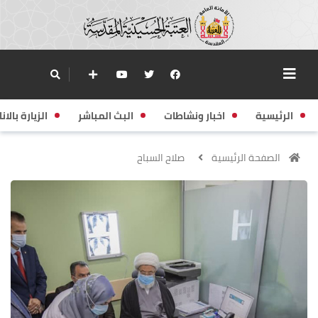
الرئيسية
اخبار ونشاطات
البث المباشر
الزيارة بالانا
الصفحة الرئيسية
صلاح السباح