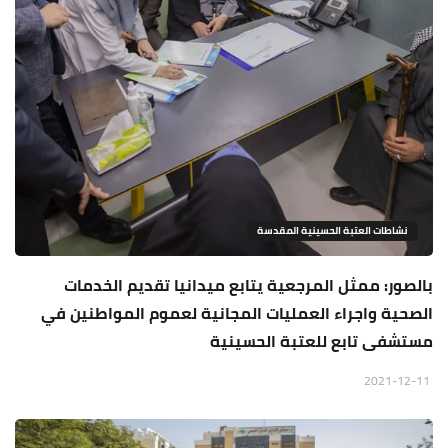
نشاطات العتبة الحسينية المقدسة
بالصور: ممثل المرجعية يتابع ميدانيا تقديم الخدمات
الصحية واجراء العمليات المجانية لعموم المواطنين في
مستشفى تابع للعتبة الحسينية
2021-12-11