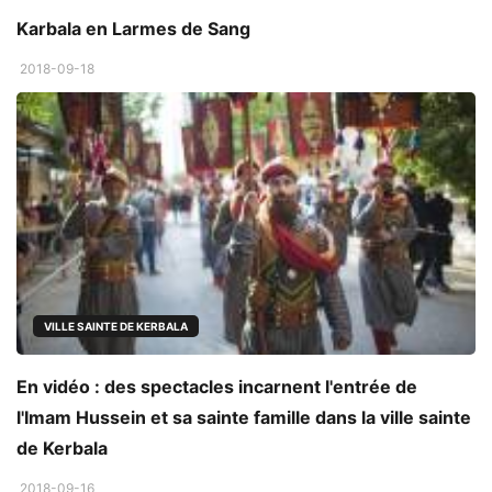
Karbala en Larmes de Sang
2018-09-18
VILLE SAINTE DE KERBALA
En vidéo : des spectacles incarnent l'entrée de
l'Imam Hussein et sa sainte famille dans la ville sainte
de Kerbala
2018-09-16