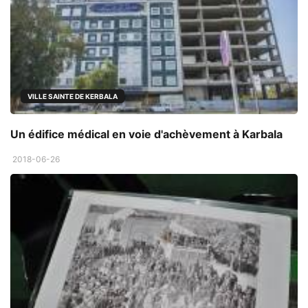
VILLE SAINTE DE KERBALA
Un édifice médical en voie d'achèvement à Karbala
2018-06-26