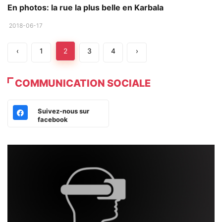
En photos: la rue la plus belle en Karbala
2018-06-17
‹
1
2
3
4
›
COMMUNICATION SOCIALE
Suivez-nous sur
facebook