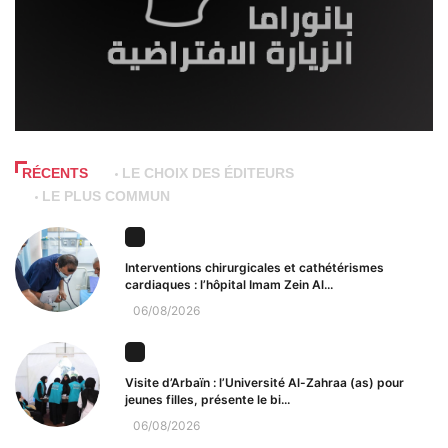
RÉCENTS
LE CHOIX DES ÉDITEURS
LE PLUS COMMUN
Interventions chirurgicales et cathétérismes
cardiaques : l’hôpital Imam Zein Al...
06/08/2026
Visite d’Arbaïn : l’Université Al-Zahraa (as) pour
jeunes filles, présente le bi...
06/08/2026