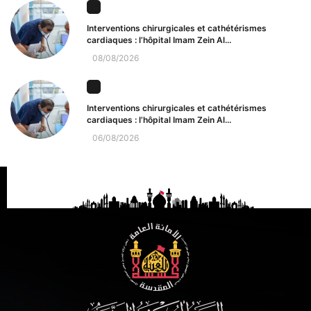
Interventions chirurgicales et cathétérismes
cardiaques : l’hôpital Imam Zein Al...
08/08/2026
Interventions chirurgicales et cathétérismes
cardiaques : l’hôpital Imam Zein Al...
06/08/2026