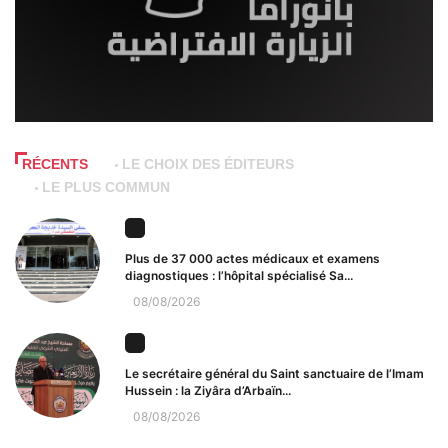
RÉCENTS
LE CHOIX DES ÉDITEURS
LE PLUS COMMUN
Plus de 37 000 actes médicaux et examens
diagnostiques : l’hôpital spécialisé Sa...
08/08/2026
Le secrétaire général du Saint sanctuaire de l’Imam
Hussein : la Ziyâra d’Arbaïn...
08/08/2026