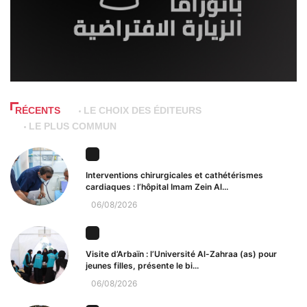
RÉCENTS
LE CHOIX DES ÉDITEURS
LE PLUS COMMUN
Interventions chirurgicales et cathétérismes
cardiaques : l’hôpital Imam Zein Al...
06/08/2026
Visite d’Arbaïn : l’Université Al-Zahraa (as) pour
jeunes filles, présente le bi...
06/08/2026