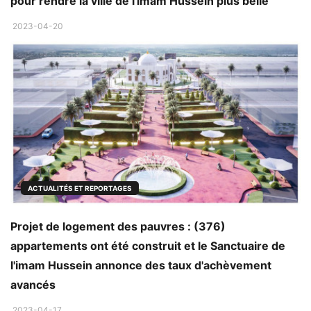
pour rendre la ville de l'imam Hussein plus belle
2023-04-20
ACTUALITÉS ET REPORTAGES
Projet de logement des pauvres : (376)
appartements ont été construit et le Sanctuaire de
l'imam Hussein annonce des taux d'achèvement
avancés
2023-04-17