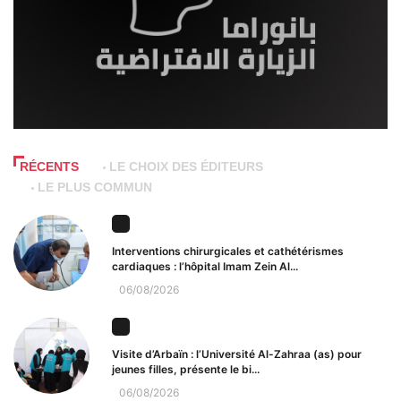
RÉCENTS
LE CHOIX DES ÉDITEURS
LE PLUS COMMUN
Interventions chirurgicales et cathétérismes
cardiaques : l’hôpital Imam Zein Al...
06/08/2026
Visite d’Arbaïn : l’Université Al-Zahraa (as) pour
jeunes filles, présente le bi...
06/08/2026