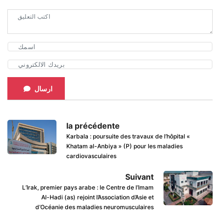
ارسال
la précédente
Karbala : poursuite des travaux de l’hôpital «
Khatam al-Anbiya » (P) pour les maladies
cardiovasculaires
Suivant
L’Irak, premier pays arabe : le Centre de l’Imam
Al-Hadi (as) rejoint l’Association d’Asie et
d’Océanie des maladies neuromusculaires