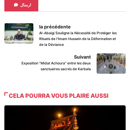
ارسال
la précédente
Al-Abaigi Souligne la Nécessité de Protéger les
Rituels de l'Imam Hussein de la Déformation et
de la Déviance
Suivant
Exposition "Midat Achoura" entre les deux
sanctuaires sacrés de Karbala
CELA POURRA VOUS PLAIRE AUSSI