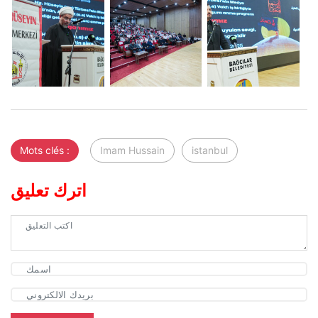
Mots clés :
Imam Hussain
istanbul
اترك تعليق