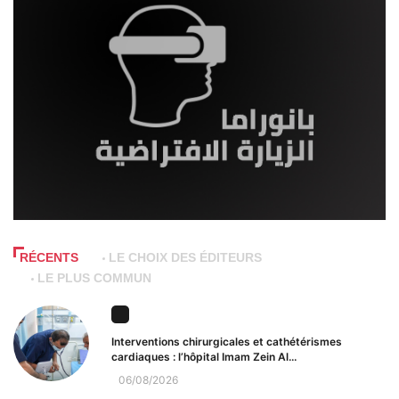
RÉCENTS
LE CHOIX DES ÉDITEURS
LE PLUS COMMUN
Interventions chirurgicales et cathétérismes
cardiaques : l’hôpital Imam Zein Al...
06/08/2026