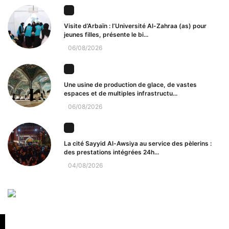
Visite d’Arbaïn : l’Université Al-Zahraa (as) pour
jeunes filles, présente le bi...
06/08/2026
Une usine de production de glace, de vastes
espaces et de multiples infrastructu...
06/08/2026
La cité Sayyid Al-Awsiya au service des pèlerins :
des prestations intégrées 24h...
04/08/2026