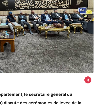
épartement, le secrétaire général du
s) discute des cérémonies de levée de la