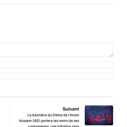
Suivant
La bannière du Dôme de l'Imam
Hussein (AS) portera les noms de ses
compagnons, une initiative sans