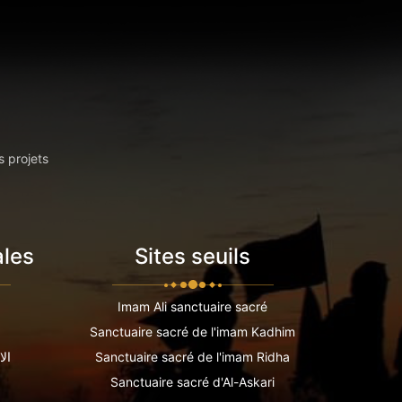
s projets
ales
Sites seuils
Imam Ali sanctuaire sacré
Sanctuaire sacré de l'imam Kadhim
Sanctuaire sacré de l'imam Ridha
الا
Sanctuaire sacré d'Al-Askari