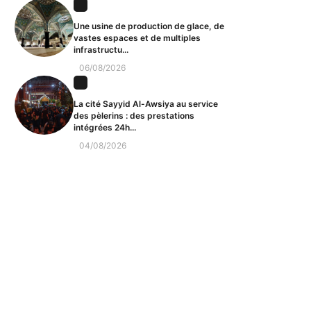
Une usine de production de glace, de
vastes espaces et de multiples
infrastructu...
06/08/2026
La cité Sayyid Al-Awsiya au service
des pèlerins : des prestations
intégrées 24h...
04/08/2026