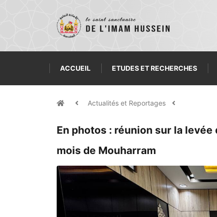
ACCUEIL
ETUDES ET RECHERCHES
Actualités et Reportages
En photos : réunion sur la levée 
mois de Mouharram