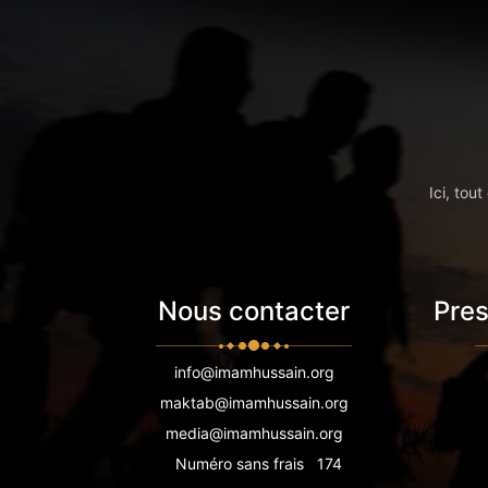
Ici, tou
Nous contacter
Pres
info@imamhussain.org
maktab@imamhussain.org
media@imamhussain.org
Numéro sans frais
174