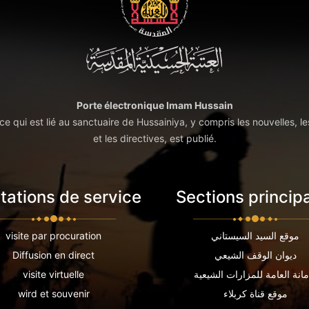
Porte électronique Imam Hussain
t ce qui est lié au sanctuaire de Hussainiya, y compris les nouvelles, le
et les directives, est publié.
tations de service
Sections princip
موقع السيد السيستاني
visite par procuration
ديوان الوقف الشيعي
Diffusion en direct
مانة العامة للمزارات الشيعية
visite virtuelle
موقع قناة كربلاء
wird et souvenir