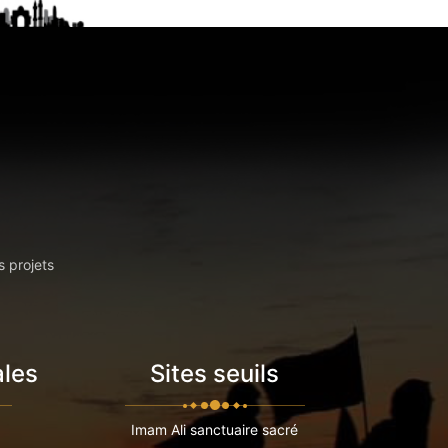
s projets
ales
Sites seuils
Imam Ali sanctuaire sacré