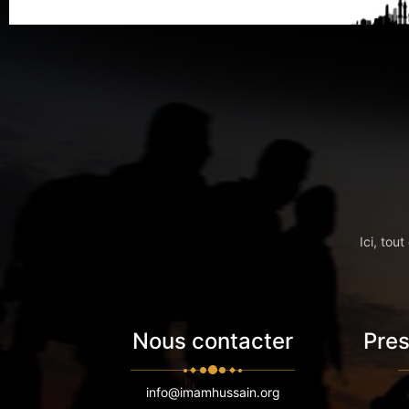
Ici, tou
Nous contacter
Pres
info@imamhussain.org