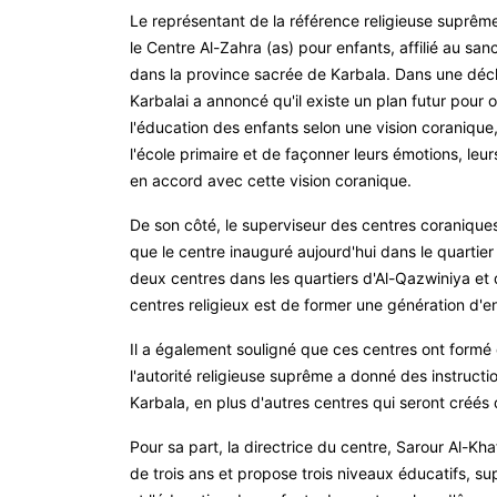
Le représentant de la référence religieuse suprêm
le Centre Al-Zahra (as) pour enfants, affilié au sa
dans la province sacrée de Karbala. Dans une décla
Karbalai a annoncé qu'il existe un plan futur pour 
l'éducation des enfants selon une vision coranique,
l'école primaire et de façonner leurs émotions, leu
en accord avec cette vision coranique.
De son côté, le superviseur des centres coraniqu
que le centre inauguré aujourd'hui dans le quartier
deux centres dans les quartiers d'Al-Qazwiniya et d'
centres religieux est de former une génération d'e
Il a également souligné que ces centres ont formé
l'autorité religieuse suprême a donné des instructi
Karbala, en plus d'autres centres qui seront créés
Pour sa part, la directrice du centre, Sarour Al-Kha
de trois ans et propose trois niveaux éducatifs, 