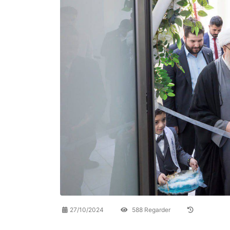
27/10/2024
588 Regarder