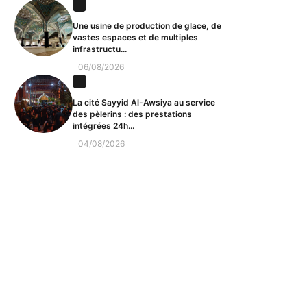
Une usine de production de glace, de
vastes espaces et de multiples
infrastructu...
06/08/2026
La cité Sayyid Al-Awsiya au service
des pèlerins : des prestations
intégrées 24h...
04/08/2026