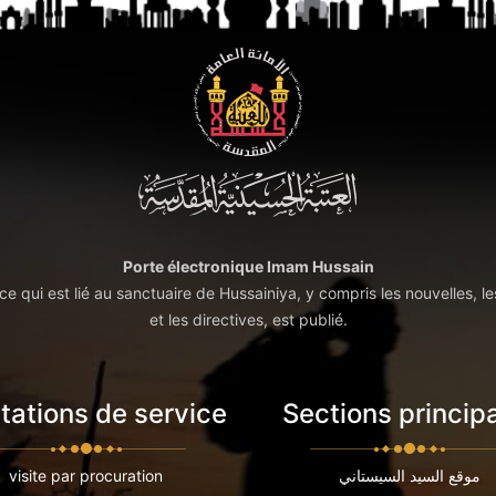
Porte électronique Imam Hussain
t ce qui est lié au sanctuaire de Hussainiya, y compris les nouvelles, le
et les directives, est publié.
tations de service
Sections princip
موقع السيد السيستاني
visite par procuration