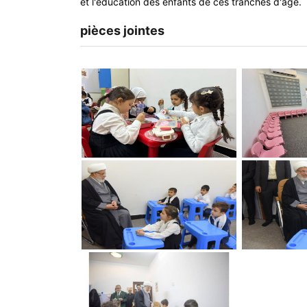
et l'éducation des enfants de ces tranches d'âge.
pièces jointes