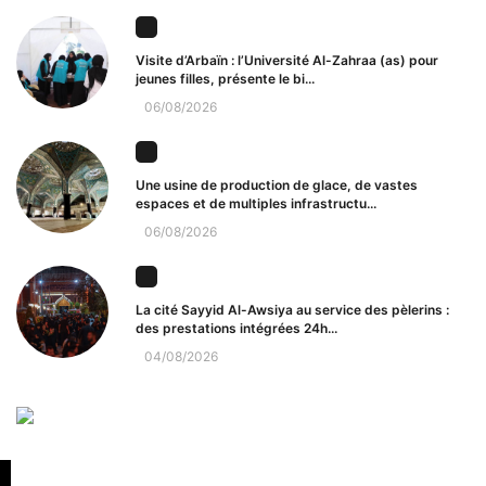
Visite d’Arbaïn : l’Université Al-Zahraa (as) pour
jeunes filles, présente le bi...
06/08/2026
Une usine de production de glace, de vastes
espaces et de multiples infrastructu...
06/08/2026
La cité Sayyid Al-Awsiya au service des pèlerins :
des prestations intégrées 24h...
04/08/2026