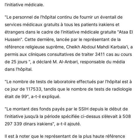
l'initiative médicale.
"Le personnel de l’hôpital continu de fournir un éventail de
services médicaux gratuits à tous les patients irakiens et
étrangers dans le cadre de l’initiative médicale gratuite "Ataa El
Hussein". Cette dernière, lancée par le représentant de la
référence religieuse suprême, Cheikh Abdoul Mahdi Karbala'i, a
permis aux cliniques consultatives de traiter 3411 cas au cours
de 25 jours ", a déclaré M. Al-Anbari, responsable du média
dans l'hôpital.
"Le nombre de tests de laboratoire effectués par l’hôpital est à
ce jour de 117533, tandis que le nombre de tests de radiologie
était de 99", a-t-il expliqué.
"Le montant des fonds payés par le SSIH depuis le début de
l’initiative jusqu’à la période spécifiée ci-dessus s’élevait à 508
297 339 dinars irakiens", a-t-il ajouté.
Il est à noter que le représentant de la plus haute référence