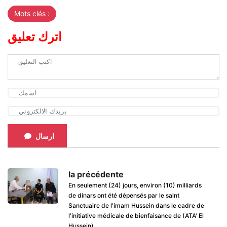
Mots clés :
اترك تعليق
ارسال
la précédente
En seulement (24) jours, environ (10) milliards
de dinars ont été dépensés par le saint
Sanctuaire de l'imam Hussein dans le cadre de
l'initiative médicale de bienfaisance de (ATA' El
Hussein)