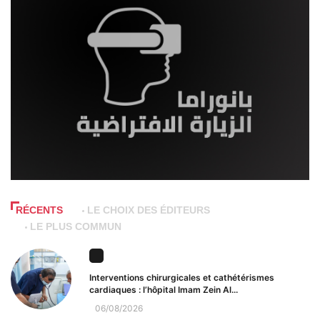
RÉCENTS
LE CHOIX DES ÉDITEURS
LE PLUS COMMUN
Interventions chirurgicales et cathétérismes
cardiaques : l’hôpital Imam Zein Al...
06/08/2026