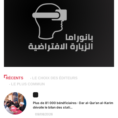
RÉCENTS
LE CHOIX DES ÉDITEURS
LE PLUS COMMUN
Plus de 81 000 bénéficiaires : Dar al-Qur’an al-Karim
dévoile le bilan des stati...
09/08/2026