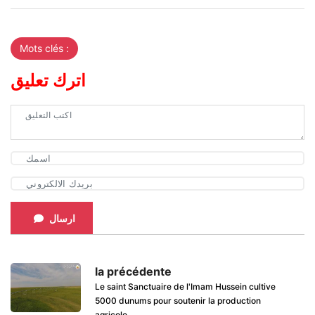
Mots clés :
اترك تعليق
ارسال
la précédente
Le saint Sanctuaire de l'Imam Hussein cultive
5000 dunums pour soutenir la production
agricole