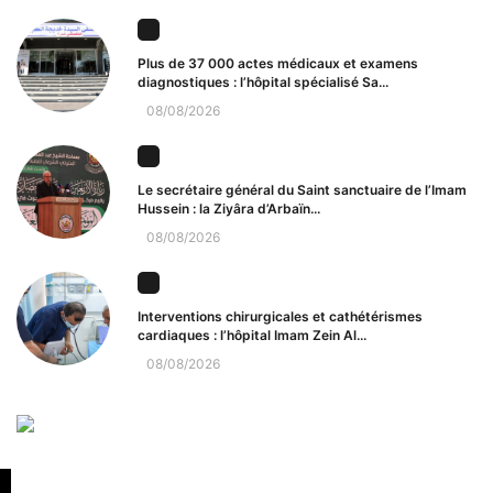
Plus de 37 000 actes médicaux et examens
diagnostiques : l’hôpital spécialisé Sa...
08/08/2026
Le secrétaire général du Saint sanctuaire de l’Imam
Hussein : la Ziyâra d’Arbaïn...
08/08/2026
Interventions chirurgicales et cathétérismes
cardiaques : l’hôpital Imam Zein Al...
08/08/2026