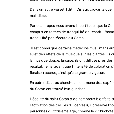
Dans un autre verset il dit: (Dis aux croyants que
maladies)
.
Par ces propos nous avons la certitude que le Cor
compris en termes de tranquillité de l’esprit. L'homm
tranquillité par l’écoute du Coran
.
Il est connu que certains médecins musulmans aux
sujet des effets de la musique sur les plantes. Ils 
la musique douce. Ensuite, ils ont diffusé près des
résultat, remarquant que l’intensité de coloration 
floraison accrue, ainsi qu’une grande vigueur
.
En outre, d’autres chercheurs ont mené des expérie
du Coran ont trouvé leur guérison
.
L'écoute du saint Coran a de nombreux bienfaits su
l'activation des cellules du cerveau, il préserve 
personnes du troisième âge, comme le « chuchotem