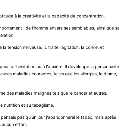
ptitude à la créativité et la capacité de concentration
.
comportement de l'homme envers ses semblables, ainsi que sa
elation
.
la tension nerveuse. IL traite l'agitation, la colère, et
 peur, à l’hésitation ou à l'anxiété. Il développe la personnalité
ses maladies courantes, telles que les allergies, le rhume,
homme des maladies malignes tels que le cancer et autres
.
de nutrition et au tabagisme
.
 ne pensais pas qu'un jour j'abandonnerai le tabac, mais après
s aucun effort
.