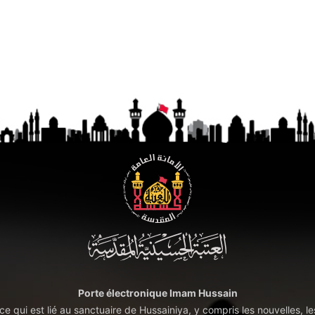
Porte électronique Imam Hussain
t ce qui est lié au sanctuaire de Hussainiya, y compris les nouvelles, le