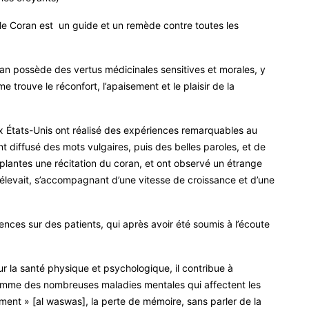
 le Coran est un guide et un remède contre toutes les
an possède des vertus médicinales sensitives et morales, y
e trouve le réconfort, l’apaisement et le plaisir de la
 États-Unis ont réalisé des expériences remarquables au
ont diffusé des mots vulgaires, puis des belles paroles, et de
 plantes une récitation du coran, et ont observé un étrange
s'élevait, s’accompagnant d’une vitesse de croissance et d’une
nces sur des patients, qui après avoir été soumis à l’écoute
r la santé physique et psychologique, il contribue à
l'homme des nombreuses maladies mentales qui affectent les
ent » [al waswas], la perte de mémoire, sans parler de la