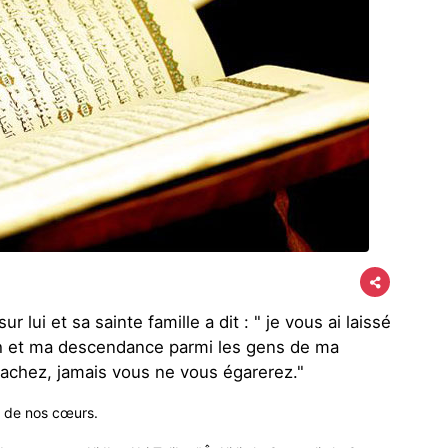
r lui et sa sainte famille a dit : " je vous ai laissé
lah et ma descendance parmi les gens de ma
ttachez, jamais vous ne vous égarerez
".
e de nos cœurs
.