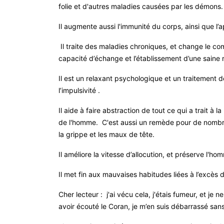
folie et d'autres maladies causées par les démons
.
Il augmente aussi l'immunité du corps, ainsi que l’a
Il traite des maladies chroniques, et change le 
capacité d’échange et l’établissement d’une saine r
Il est un relaxant psychologique et un traitement de 
l’impulsivité
.
Il aide à faire abstraction de tout ce qui a trait à la
de l'homme. C'est aussi un remède pour de nombreu
la grippe et les maux de tête
.
Il améliore la vitesse d’allocution, et préserve l'
Il met fin aux mauvaises habitudes liées à l’excès 
Cher lecteur : j'ai vécu cela, j'étais fumeur, et je
avoir écouté le Coran, je m’en suis débarrassé san