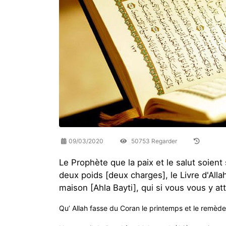
09/03/2020
50753 Regarder
Le Prophète que la paix et le salut soient su
deux poids [deux charges], le Livre d'Al
maison [Ahla Bayti], qui si vous vous y a
Qu’ Allah fasse du Coran le printemps et le remèd