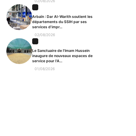
02/08/2026
Arbaïn : Dar Al-Warith soutient les
départements du SSIH par ses
services d'impr...
02/08/2026
Le Sanctuaire de l'Imam Hussein
inaugure de nouveaux espaces de
service pour l'A...
01/08/2026