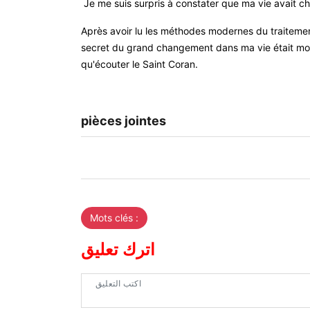
Je me suis surpris à constater que ma vie avait cha
Après avoir lu les méthodes modernes du traitement p
secret du grand changement dans ma vie était mon 
qu'écouter le Saint Coran
.
pièces jointes
Mots clés :
اترك تعليق