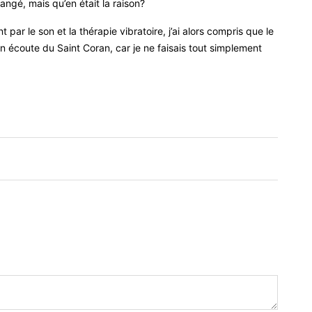
ngé, mais qu’en était la raison
?
ar le son et la thérapie vibratoire, j’ai alors compris que le
écoute du Saint Coran, car je ne faisais tout simplement