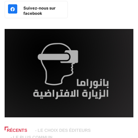
Suivez-nous sur
facebook
RÉCENTS
LE CHOIX DES ÉDITEURS
LE PLUS COMMUN