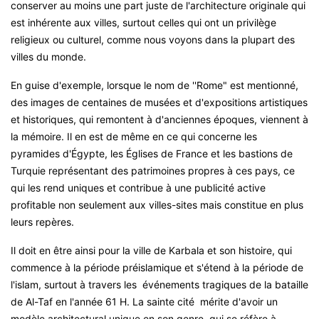
conserver au moins une part juste de l'architecture originale qui
est inhérente aux villes, surtout celles qui ont un privilège
religieux ou culturel, comme nous voyons dans la plupart des
villes du monde
.
En guise d'exemple, lorsque le nom de ''Rome" est mentionné,
des images de centaines de musées et d'expositions artistiques
et historiques, qui remontent à d'anciennes époques, viennent à
la mémoire. Il en est de même en ce qui concerne les
pyramides d'Égypte, les Églises de France et les bastions de
Turquie représentant des patrimoines propres à ces pays, ce
qui les rend uniques et contribue à une publicité active
profitable non seulement aux villes-sites mais constitue en plus
leurs repères
.
Il doit en être ainsi pour la ville de Karbala et son histoire, qui
commence à la période préislamique et s'étend à la période de
l'islam, surtout à travers les événements tragiques de la bataille
de Al-Taf en l'année 61 H. La sainte cité mérite d'avoir un
modèle architectural unique en son genre, qui se réfère à