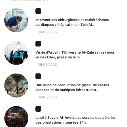
Interventions chirurgicales et cathétérismes
cardiaques : l’hôpital Imam Zein Al...
06/08/2026
Visite d’Arbaïn : l’Université Al-Zahraa (as) pour
jeunes filles, présente le bi...
06/08/2026
Une usine de production de glace, de vastes
espaces et de multiples infrastructu...
06/08/2026
La cité Sayyid Al-Awsiya au service des pèlerins :
des prestations intégrées 24h...