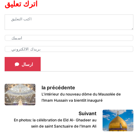
اترك تعليق
ارسال
la précédente
L'intérieur du nouveau dôme du Mausolée de
l’Imam Hussain va bientôt inauguré
Suivant
En photos: la célébration de Eîd Al- Ghadeer au
sein de saint Sanctuaire de l'Imam Ali