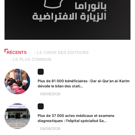
RÉCENTS
LE CHOIX DES ÉDITEURS
LE PLUS COMMUN
Plus de 81 000 bénéficiaires : Dar al-Qur’an al-Karim
dévoile le bilan des stati...
09/08/2026
Plus de 37 000 actes médicaux et examens
diagnostiques : l’hôpital spécialisé Sa...
08/08/2026