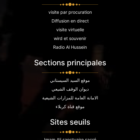
visite par procuration
Diffusion en direct
visite virtuelle
wird et souvenir
Radio Al Hussein
Sections principales
موقع السيد السيستاني
ديوان الوقف الشيعي
الامانة العامة للمزارات الشيعية
موقع قناة كربلاء
Sites seuils
Imam Ali sanctuaire sacré