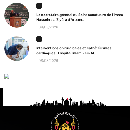
Le secrétaire général du Saint sanctuaire de l’Imam
Hussein : la Ziyâra d’Arbaïn...
08/08/2026
Interventions chirurgicales et cathétérismes
cardiaques : l’hôpital Imam Zein Al...
08/08/2026