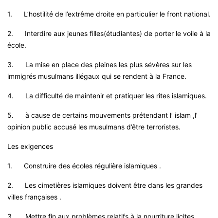
1.
L’hostilité de l’extrême droite en particulier le front national.
2.
Interdire aux jeunes filles(étudiantes) de porter le voile à la
école.
3.
La mise en place des pleines les plus sévères sur les
immigrés musulmans illégaux qui se rendent à la France.
4.
La difficulté de maintenir et pratiquer les rites islamiques.
5.
à cause de certains mouvements prétendant l’ islam ,l’
opinion public accusé les musulmans d’être terroristes.
Les exigences
1.
Construire des écoles régulière islamiques .
2.
Les cimetières islamiques doivent être dans les grandes
villes françaises .
3.
Mettre fin aux problèmes relatifs à la nourriture licites