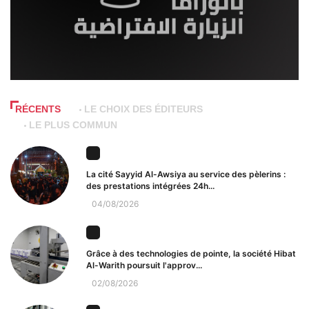
RÉCENTS
LE CHOIX DES ÉDITEURS
LE PLUS COMMUN
La cité Sayyid Al-Awsiya au service des pèlerins :
des prestations intégrées 24h...
04/08/2026
Grâce à des technologies de pointe, la société Hibat
Al-Warith poursuit l'approv...
02/08/2026