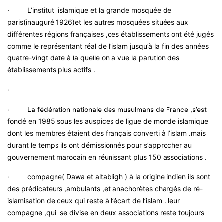
·
L’institut islamique et la grande mosquée de
paris(inauguré 1926)et les autres mosquées situées aux
différentes régions françaises ,ces établissements ont été jugés
comme le représentant réal de l’islam jusqu’à la fin des années
quatre-vingt date à la quelle on a vue la parution des
établissements plus actifs .
·
·
La fédération nationale des musulmans de France ,s’est
fondé en 1985 sous les auspices de ligue de monde islamique
dont les membres étaient des français converti à l’islam .mais
durant le temps ils ont démissionnés pour s’approcher au
gouvernement marocain en réunissant plus 150 associations .
·
compagne( Dawa et altabligh ) à la origine indien ils sont
des prédicateurs ,ambulants ,et anachorètes chargés de ré-
islamisation de ceux qui reste à l’écart de l’islam . leur
compagne ,qui se divise en deux associations reste toujours