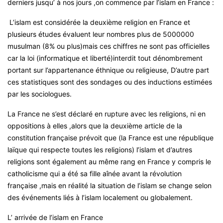
derniers jusqu’ à nos jours ,on commence par l’islam en France :
L’islam est considérée la deuxième religion en France et
plusieurs études évaluent leur nombres plus de 5000000
musulman (8% ou plus)mais ces chiffres ne sont pas officielles
car la loi (informatique et liberté)interdit tout dénombrement
portant sur l’appartenance éthnique ou religieuse, D’autre part
ces statistiques sont des sondages ou des inductions estimées
par les sociologues.
La France ne s’est déclaré en rupture avec les religions, ni en
oppositions à elles ,alors que la deuxième article de la
constitution française prévoit que (la France est une république
laïque qui respecte toutes les religions) l’islam et d’autres
religions sont également au même rang en France y compris le
catholicisme qui a été sa fille aînée avant la révolution
française ,mais en réalité la situation de l’islam se change selon
des événements liés à l’islam localement ou globalement.
L’ arrivée de l’islam en France