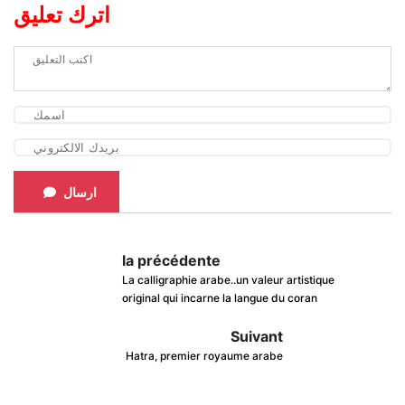
اترك تعليق
ارسال
la précédente
La calligraphie arabe..un valeur artistique
original qui incarne la langue du coran
Suivant
Hatra, premier royaume arabe