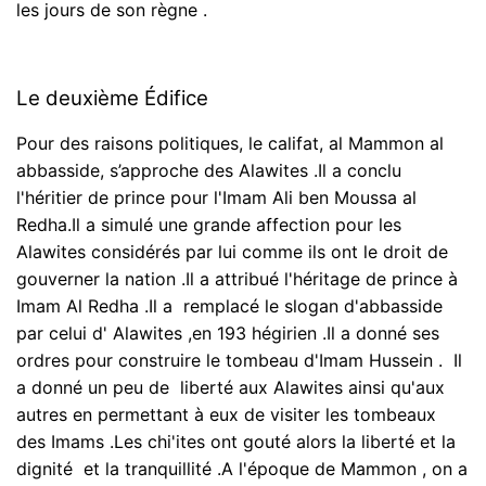
les jours de son règne .
Le deuxième Édifice
Pour des raisons politiques, le califat, al Mammon al
abbasside, s’approche des Alawites .Il a conclu
l'héritier de prince pour l'Imam Ali ben Moussa al
Redha.Il a simulé une grande affection pour les
Alawites considérés par lui comme ils ont le droit de
gouverner la nation .Il a attribué l'héritage de prince à
Imam Al Redha .Il a remplacé le slogan d'abbasside
par celui d' Alawites ,en 193 hégirien .Il a donné ses
ordres pour construire le tombeau d'Imam Hussein . Il
a donné un peu de liberté aux Alawites ainsi qu'aux
autres en permettant à eux de visiter les tombeaux
des Imams .Les chi'ites ont gouté alors la liberté et la
dignité et la tranquillité .A l'époque de Mammon , on a