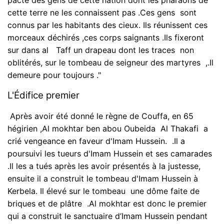
cette terre ne les connaissent pas .Ces gens sont
connus par les habitants des cieux. Ils réunissent ces
morceaux déchirés ,ces corps saignants .Ils fixeront
sur dans al Taff un drapeau dont les traces non
oblitérés, sur le tombeau de seigneur des martyres ,.Il
demeure pour toujours ."
L'Édifice premier
Après avoir été donné le règne de Couffa, en 65
hégirien ,Al mokhtar ben abou Oubeida Al Thakafi a
crié vengeance en faveur d'Imam Hussein. .Il a
poursuivi les tueurs d'Imam Hussein et ses camarades
.Il les a tués après les avoir présentés à la justesse,
ensuite il a construit le tombeau d'Imam Hussein à
Kerbela. Il élevé sur le tombeau une dôme faite de
briques et de plâtre .Al mokhtar est donc le premier
qui a construit le sanctuaire d’Imam Hussein pendant