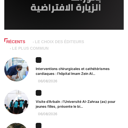
RÉCENTS
LE CHOIX DES ÉDITEURS
LE PLUS COMMUN
Interventions chirurgicales et cathétérismes
cardiaques : l’hôpital Imam Zein Al...
06/08/2026
Visite d’Arbaïn : l’Université Al-Zahraa (as) pour
jeunes filles, présente le bi...
06/08/2026