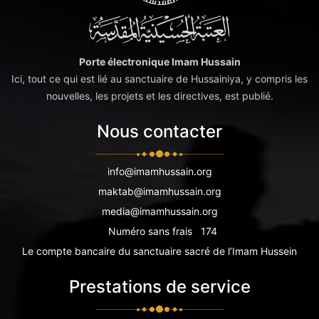
Porte électronique Imam Hussain
Ici, tout ce qui est lié au sanctuaire de Hussainiya, y compris les
nouvelles, les projets et les directives, est publié.
Nous contacter
info@imamhussain.org
maktab@imamhussain.org
media@imamhussain.org
Numéro sans frais
174
Le compte bancaire du sanctuaire sacré de l’Imam Hussein
Prestations de service