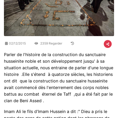
02/12/2015
2359 Regarder
Parler de l'histoire de la construction du sanctuaire
husseinite noble et son développement jusqu' à sa
situation actuelle, nous entraine de parler d'une longue
histoire .Elle s'étend à quatorze siècles, les historiens
ont dit que la construction du sanctuaire husseinite
avait commencé dès l'enterrement des corps nobles
battus au combat éternel de Taff ,qui a été fait par le
clan de Beni Assed .
Imam Ali le fils d'Imam Hussein a dit :" Dieu a pris le
pacte des gens de cette nation dont les pharaons de