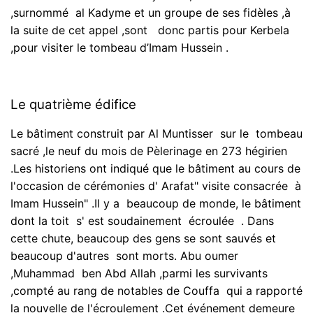
,surnommé al Kadyme et un groupe de ses fidèles ,à
la suite de cet appel ,sont donc partis pour Kerbela
,pour visiter le tombeau d’Imam Hussein .
Le quatrième édifice
Le bâtiment construit par Al Muntisser sur le tombeau
sacré ,le neuf du mois de Pèlerinage en 273 hégirien
.Les historiens ont indiqué que le bâtiment au cours de
l'occasion de cérémonies d' Arafat" visite consacrée à
Imam Hussein" .Il y a beaucoup de monde, le bâtiment
dont la toit s' est soudainement écroulée . Dans
cette chute, beaucoup des gens se sont sauvés et
beaucoup d'autres sont morts. Abu oumer
,Muhammad ben Abd Allah ,parmi les survivants
,compté au rang de notables de Couffa qui a rapporté
la nouvelle de l'écroulement .Cet événement demeure