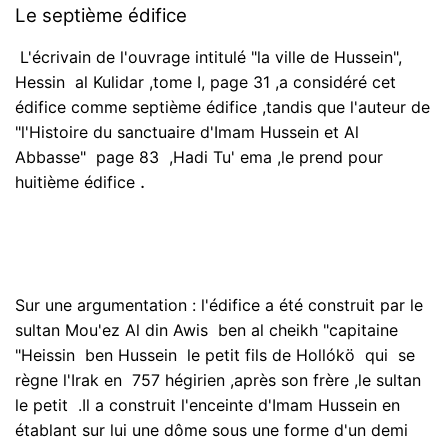
Le septième édifice
L'écrivain de l'ouvrage intitulé "la ville de Hussein",
Hessin al Kulidar ,tome I, page 31 ,a considéré cet
édifice comme septième édifice ,tandis que l'auteur de
"l'Histoire du sanctuaire d'Imam Hussein et Al
Abbasse" page 83 ,Hadi Tu' ema ,le prend pour
.
huitième édifice
Sur une argumentation : l'édifice a été construit par le
sultan Mou'ez Al din Awis ben al cheikh "capitaine
"Heissin ben Hussein le petit fils de Hollókö qui se
règne l'Irak en 757 hégirien ,après son frère ,le sultan
le petit .Il a construit l'enceinte d'Imam Hussein en
établant sur lui une dôme sous une forme d'un demi