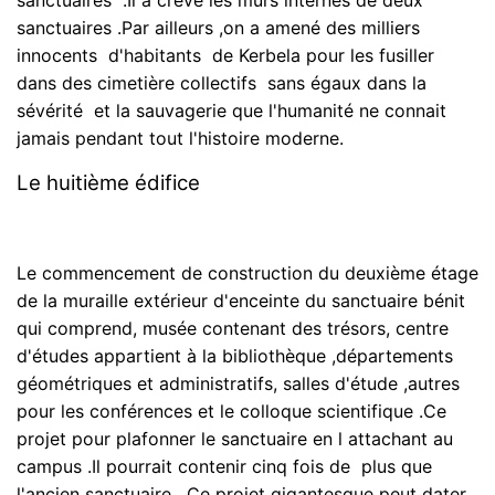
sanctuaires .Par ailleurs ,on a amené des milliers
innocents d'habitants de Kerbela pour les fusiller
dans des cimetière collectifs sans égaux dans la
sévérité et la sauvagerie que l'humanité ne connait
jamais pendant tout l'histoire moderne.
Le huitième édifice
Le commencement de construction du deuxième étage
de la muraille extérieur d'enceinte du sanctuaire bénit
qui comprend, musée contenant des trésors, centre
d'études appartient à la bibliothèque ,départements
géométriques et administratifs, salles d'étude ,autres
pour les conférences et le colloque scientifique .Ce
projet pour plafonner le sanctuaire en l attachant au
campus .Il pourrait contenir cinq fois de plus que
l'ancien sanctuaire . Ce projet gigantesque peut dater