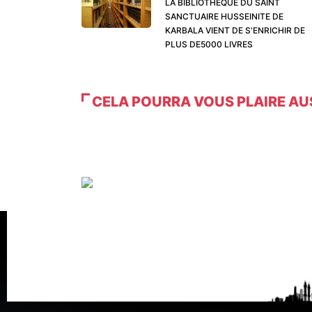
LA BIBLIOTHÈQUE DU SAINT
SANCTUAIRE HUSSEINITE DE
KARBALA VIENT DE S'ENRICHIR DE
PLUS DE5000 LIVRES
CELA POURRA VOUS PLAIRE AU