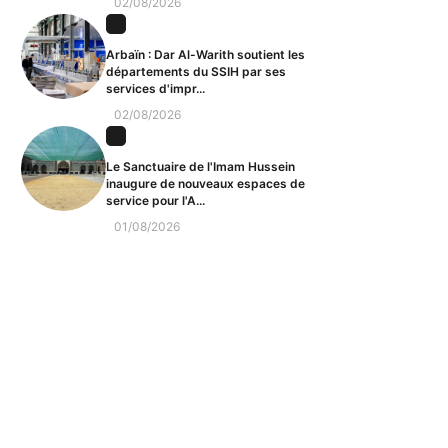
02/08/2026
Arbaïn : Dar Al-Warith soutient les
départements du SSIH par ses
services d'impr...
02/08/2026
Le Sanctuaire de l'Imam Hussein
inaugure de nouveaux espaces de
service pour l'A...
01/08/2026