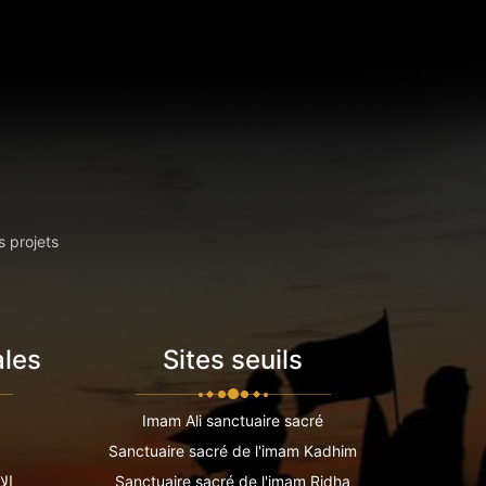
s projets
ales
Sites seuils
Imam Ali sanctuaire sacré
Sanctuaire sacré de l'imam Kadhim
Sanctuaire sacré de l'imam Ridha
الا