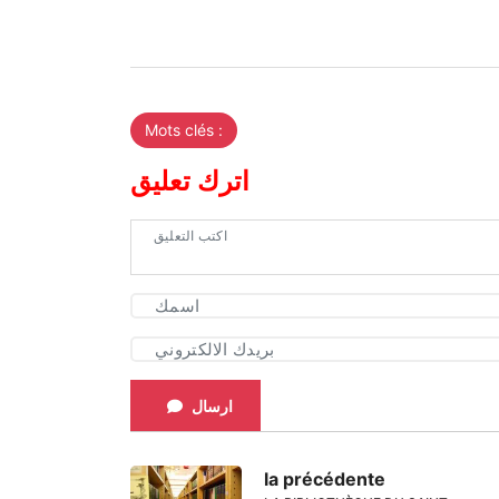
Mots clés :
اترك تعليق
ارسال
la précédente