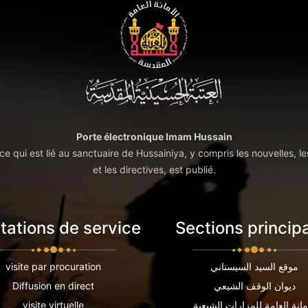
Porte électronique Imam Hussain
t ce qui est lié au sanctuaire de Hussainiya, y compris les nouvelles, le
et les directives, est publié.
tations de service
Sections princip
موقع السيد السيستاني
visite par procuration
ديوان الوقف الشيعي
Diffusion en direct
مانة العامة للمزارات الشيعية
visite virtuelle