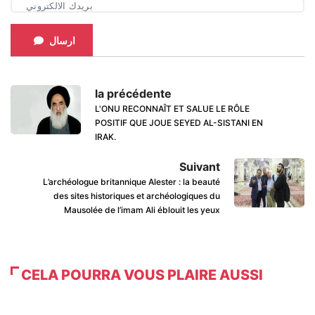
ارسال
la précédente
L'ONU RECONNAÎT ET SALUE LE RÔLE
POSITIF QUE JOUE SEYED AL-SISTANI EN
IRAK.
Suivant
L’archéologue britannique Alester : la beauté
des sites historiques et archéologiques du
Mausolée de l’imam Ali éblouit les yeux
CELA POURRA VOUS PLAIRE AUSSI