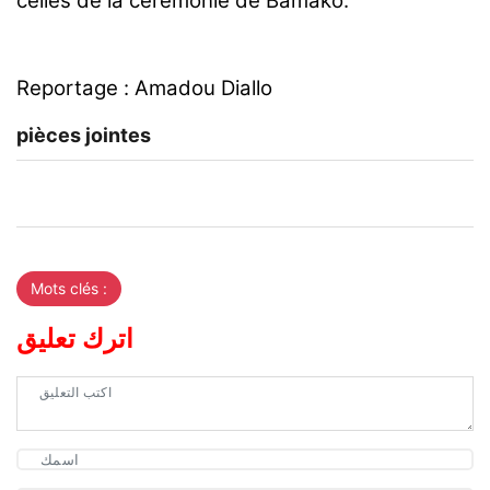
celles de la cérémonie de Bamako.
Reportage :
Amadou Diallo
pièces jointes
Mots clés :
اترك تعليق