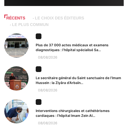
RÉCENTS
LE CHOIX DES ÉDITEURS
LE PLUS COMMUN
Plus de 37 000 actes médicaux et examens
diagnostiques : l’hôpital spécialisé Sa...
08/08/2026
Le secrétaire général du Saint sanctuaire de l’Imam
Hussein : la Ziyâra d’Arbaïn...
08/08/2026
Interventions chirurgicales et cathétérismes
cardiaques : l’hôpital Imam Zein Al...
08/08/2026