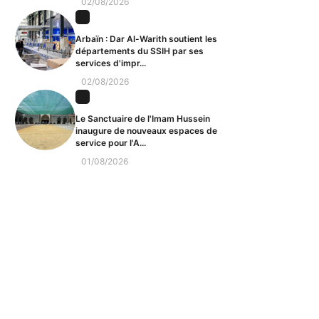
02/08/2026
Arbaïn : Dar Al-Warith soutient les
départements du SSIH par ses
services d'impr...
02/08/2026
Le Sanctuaire de l'Imam Hussein
inaugure de nouveaux espaces de
service pour l'A...
01/08/2026