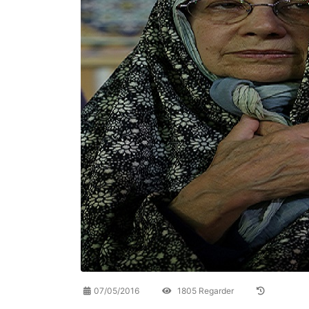
07/05/2016
1805 Regarder