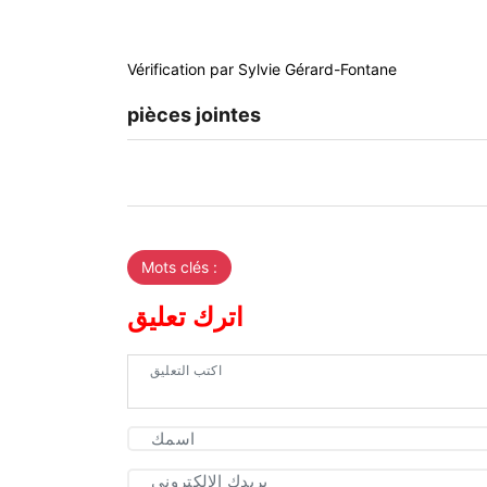
Vérification par Sylvie Gérard-Fontane
pièces jointes
Mots clés :
اترك تعليق