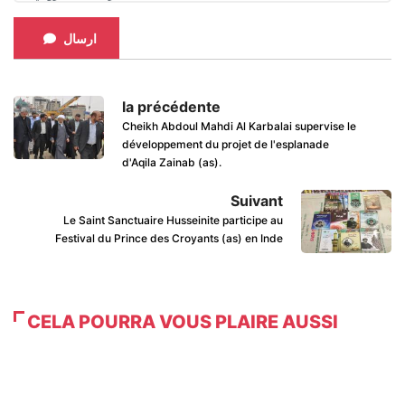
ارسال
la précédente
Cheikh Abdoul Mahdi Al Karbalai supervise le
développement du projet de l'esplanade
d'Aqila Zainab (as).
Suivant
Le Saint Sanctuaire Husseinite participe au
Festival du Prince des Croyants (as) en Inde
CELA POURRA VOUS PLAIRE AUSSI