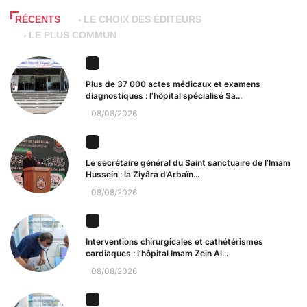
RÉCENTS
LE CHOIX DES ÉDITEURS
LE PLUS COMMUN
Plus de 37 000 actes médicaux et examens
diagnostiques : l’hôpital spécialisé Sa...
08/08/2026
Le secrétaire général du Saint sanctuaire de l’Imam
Hussein : la Ziyâra d’Arbaïn...
08/08/2026
Interventions chirurgicales et cathétérismes
cardiaques : l’hôpital Imam Zein Al...
08/08/2026