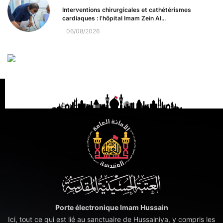
Interventions chirurgicales et cathétérismes
cardiaques : l’hôpital Imam Zein Al...
06/08/2026
Porte électronique Imam Hussain
Ici, tout ce qui est lié au sanctuaire de Hussainiya, y compris les