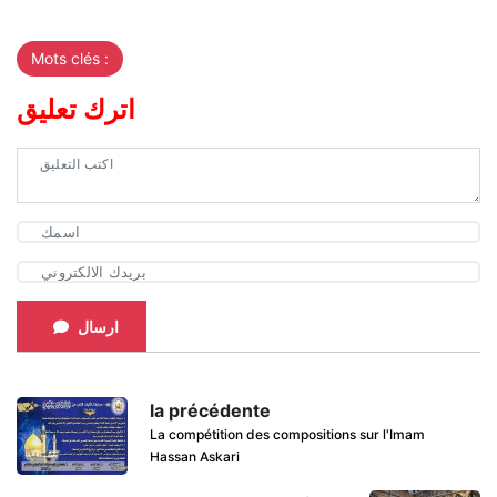
Mots clés :
اترك تعليق
ارسال
la précédente
La compétition des compositions sur l'Imam
Hassan Askari