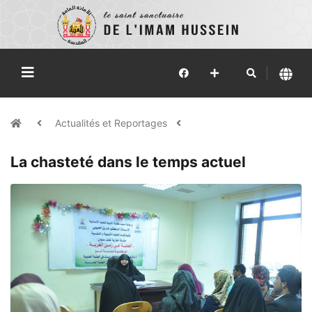
Actualités et Reportages
La chasteté dans le temps actuel