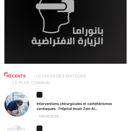
RÉCENTS
LE CHOIX DES ÉDITEURS
LE PLUS COMMUN
Interventions chirurgicales et cathétérismes
cardiaques : l’hôpital Imam Zein Al...
06/08/2026