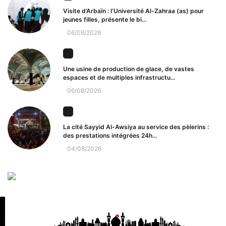
Visite d’Arbaïn : l’Université Al-Zahraa (as) pour
jeunes filles, présente le bi...
06/08/2026
Une usine de production de glace, de vastes
espaces et de multiples infrastructu...
06/08/2026
La cité Sayyid Al-Awsiya au service des pèlerins :
des prestations intégrées 24h...
04/08/2026