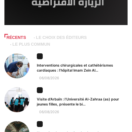
RÉCENTS
LE CHOIX DES ÉDITEURS
LE PLUS COMMUN
Interventions chirurgicales et cathétérismes
cardiaques : l’hôpital Imam Zein Al...
06/08/2026
Visite d’Arbaïn : l’Université Al-Zahraa (as) pour
jeunes filles, présente le bi...
06/08/2026