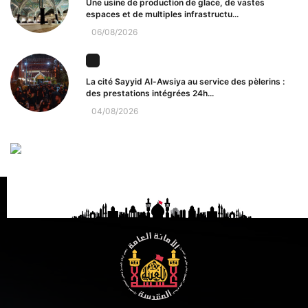
Une usine de production de glace, de vastes
espaces et de multiples infrastructu...
06/08/2026
La cité Sayyid Al-Awsiya au service des pèlerins :
des prestations intégrées 24h...
04/08/2026