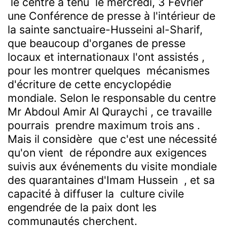
le centre a tenu le mercredi, 3 Février
une Conférence de presse à l'intérieur de
la sainte sanctuaire-Husseini al-Sharif,
que beaucoup d'organes de presse
locaux et internationaux l'ont assistés ,
pour les montrer quelques mécanismes
d'écriture de cette encyclopédie
mondiale. Selon le responsable du centre
Mr Abdoul Amir Al Quraychi , ce travaille
pourrais prendre maximum trois ans .
Mais il considère que c'est une nécessité
qu'on vient de répondre aux exigences
suivis aux événements du visite mondiale
des quarantaines d'Imam Hussein , et sa
capacité à diffuser la culture civile
engendrée de la paix dont les
communautés cherchent.