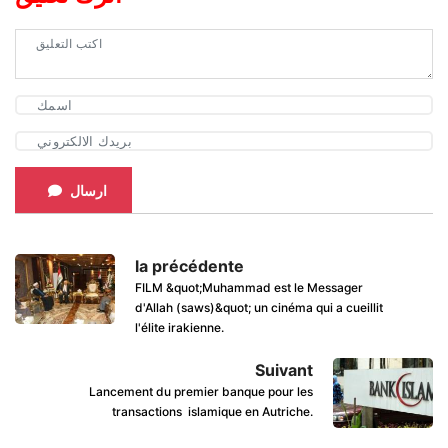
ارسال
la précédente
FILM &quot;Muhammad est le Messager
d'Allah (saws)&quot; un cinéma qui a cueillit
l'élite irakienne.
Suivant
Lancement du premier banque pour les
transactions islamique en Autriche.