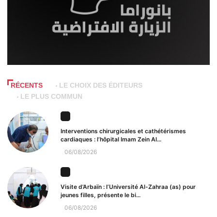
RÉCENTS
LE CHOIX DES ÉDITEURS
LE PLUS COMMUN
Interventions chirurgicales et cathétérismes
cardiaques : l’hôpital Imam Zein Al...
06/08/2026
Visite d’Arbaïn : l’Université Al-Zahraa (as) pour
jeunes filles, présente le bi...
06/08/2026