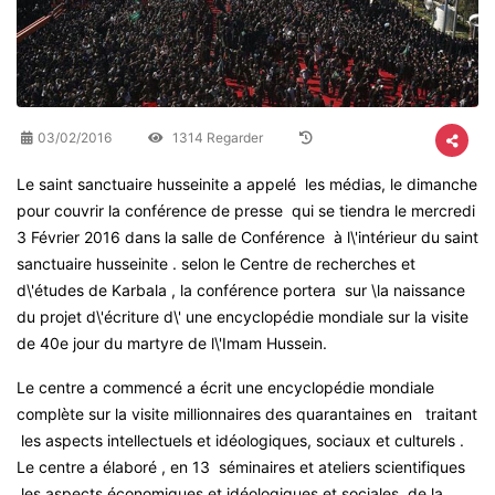
03/02/2016
1314 Regarder
Le saint sanctuaire husseinite a appelé les médias, le dimanche
pour couvrir la conférence de presse qui se tiendra le mercredi
3 Février 2016 dans la salle de Conférence à l\'intérieur du saint
sanctuaire husseinite . selon le Centre de recherches et
d\'études de Karbala , la conférence portera sur \la naissance
du projet d\'écriture d\' une encyclopédie mondiale sur la visite
de 40e jour du martyre de l\'Imam Hussein
.
Le centre a commencé a écrit une encyclopédie mondiale
complète sur la visite millionnaires des quarantaines en traitant
les aspects intellectuels et idéologiques, sociaux et culturels
.
Le centre a élaboré , en 13 séminaires et ateliers scientifiques
,les aspects économiques et idéologiques et sociales de la