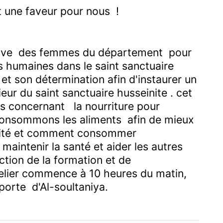
it une faveur pour nous !
uctive des femmes du département pour
 humaines dans le saint sanctuaire
et son détermination afin d'instaurer un
rieur du saint sanctuaire husseinite . cet
ets concernant la nourriture pour
 consommons les aliments afin de mieux
ésité et comment consommer
 maintenir la santé et aider les autres
ction de la formation et de
elier commence à 10 heures du matin,
porte d'Al-soultaniya.