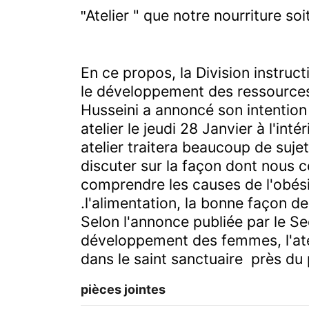
Atelier " que notre nourriture so
"
En ce propos, la Division instr
le développement des ressources
Husseini a annoncé son intention 
atelier le jeudi 28 Janvier à l'inté
atelier traitera beaucoup de suj
discuter sur la façon dont nous
comprendre les causes de l'ob
.
l'alimentation, la bonne façon de
Selon l'annonce publiée par le Se
développement des femmes, l'at
dans le saint sanctuaire près du 
pièces jointes