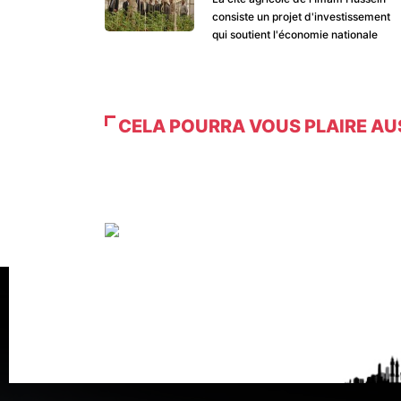
consiste un projet d'investissement
qui soutient l'économie nationale
CELA POURRA VOUS PLAIRE AU