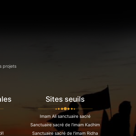
s projets
ales
Sites seuils
Imam Ali sanctuaire sacré
Sanctuaire sacré de l'imam Kadhim
Sanctuaire sacré de l'imam Ridha
الا