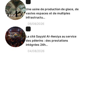
Une usine de production de glace, de
vastes espaces et de multiples
infrastructu...
06/08/2026
La cité Sayyid Al-Awsiya au service
des pèlerins : des prestations
intégrées 24h...
04/08/2026