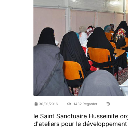
30/01/2016
1432 Regarder
le Saint Sanctuaire Husseinite or
d'ateliers pour le développement