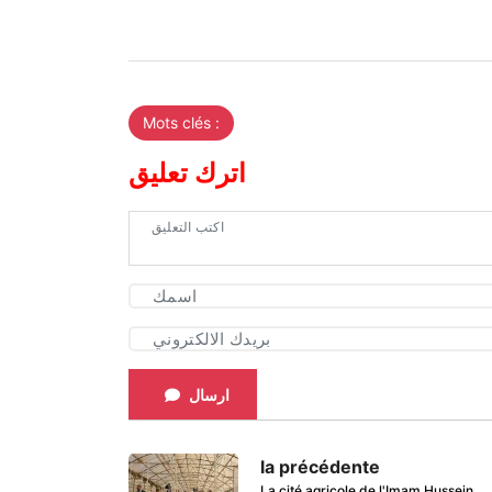
Mots clés :
اترك تعليق
ارسال
la précédente
La cité agricole de l'Imam Hussein