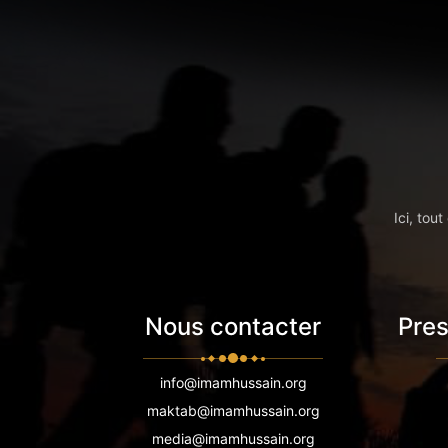
Ici, tou
Nous contacter
Pres
info@imamhussain.org
maktab@imamhussain.org
media@imamhussain.org