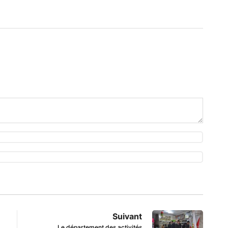
Suivant
Le département des activités