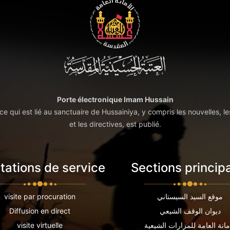
Porte électronique Imam Hussain
t ce qui est lié au sanctuaire de Hussainiya, y compris les nouvelles, le
et les directives, est publié.
tations de service
Sections princip
موقع السيد السيستاني
visite par procuration
ديوان الوقف الشيعي
Diffusion en direct
مانة العامة للمزارات الشيعية
visite virtuelle