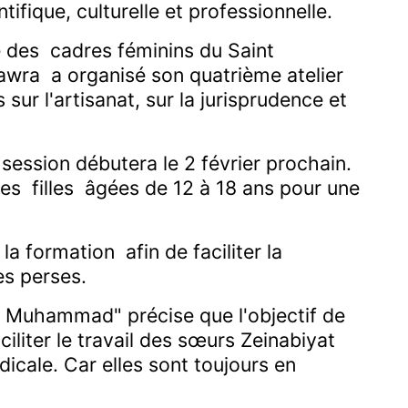
ifique, culturelle et professionnelle.
e des cadres féminins du Saint
Hawra a organisé son quatrième atelier
 sur l'artisanat, sur la jurisprudence et
 session débutera le 2 février prochain.
es filles âgées de 12 à 18 ans pour une
a formation afin de faciliter la
es perses.
 Muhammad" précise que l'objectif de
iliter le travail des sœurs Zeinabiyat
dicale. Car elles sont toujours en