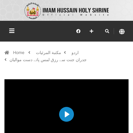
اردو
مكتبة المرئيات
Home
جدران جنت سے رزق لمس پاتے دست موالیان
Play