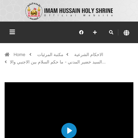
الاحكام الشرعية
مكتبة المرئيات
Home
السيد خضير المدني - ما حكم السلام بين الاجنبي والا...
Play