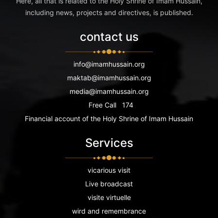
Here, all that is related to the Holy Shrine of Imam Hussain,
including news, projects and directives, is published.
contact us
info@imamhussain.org
maktab@imamhussain.org
media@imamhussain.org
Free Call
174
Financial account of the Holy Shrine of Imam Hussain
Services
vicarious visit
Live broadcast
visite virtuelle
wird and remembrance