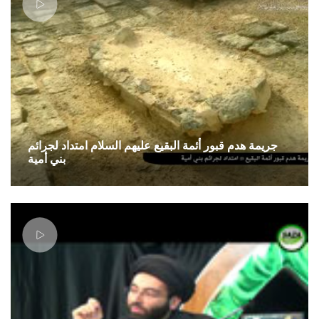
جريمة هدم قبور أئمة البقيع عليهم السلام امتداد لجرائم
بني أمية