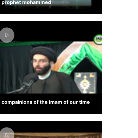
prophet mohammed
compainions of the imam of our time