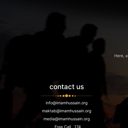
Here, a
contact us
info@imamhussain.org
maktab@imamhussain.org
media@imamhussain.org
Free Call
174