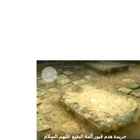
جريمة هدم قبور أئمة البقيع عليهم السلام