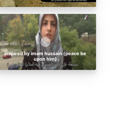
inspired by imam hussain (peace be
upon him)