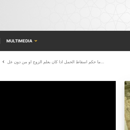
MULTIMEDIA
ما حكم اسقاط الحمل اذا كان بعلم الزوج او من دون عل...