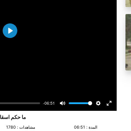
Play
-06:51
Volume
Mute
Settings
Enter
fullscreen
ما حكم اسقاط
المدة : 06:51
مشاهدات : 1780