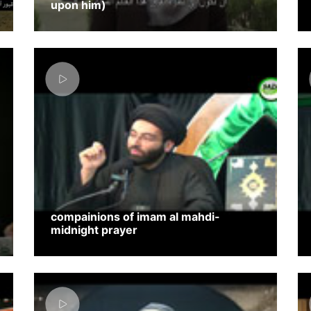
upon him)
compainions of imam al mahdi-
midnight prayer