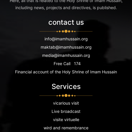
Here, all that is related to the Holy Shrine of Imam Hussain,
including news, projects and directives, is published.
contact us
info@imamhussain.org
maktab@imamhussain.org
media@imamhussain.org
Free Call
174
Financial account of the Holy Shrine of Imam Hussain
Services
vicarious visit
Live broadcast
visite virtuelle
wird and remembrance