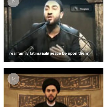
real family fatima&ali(peace be upon them)