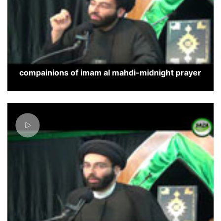
compainions of imam al mahdi-midnight prayer