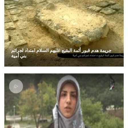
جريمة هدم قبور أئمة البقيع عليهم السلام امتداد لجرائم
بني أمية