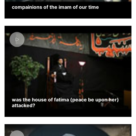
compainions of the imam of our time
was the house of fatima (peace be upon her)
attacked?