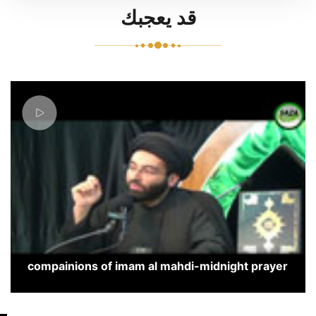
قد يعجبك
compainions of imam al mahdi-midnight prayer