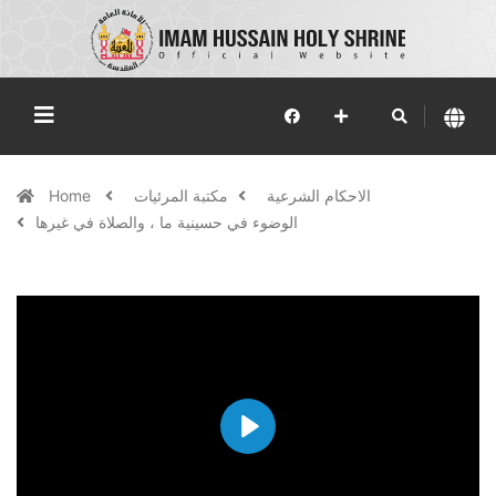
الاحكام الشرعية
مكتبة المرئيات
Home
الوضوء في حسينية ما ، والصلاة في غيرها
Play