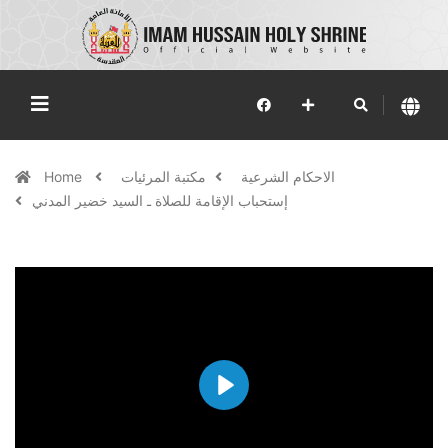
الاحكام الشرعية
مكتبة المرئيات
Home
إستحباب الإقامة للصلاة ـ السيد خضير المدني
Play