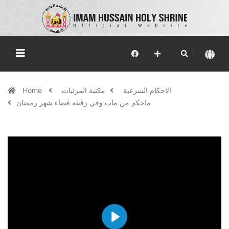
الاحكام الشرعية
مكتبة المرئيات
Home
ماحكم من مات وفي رقبته قضاء شهر رمضان
Play