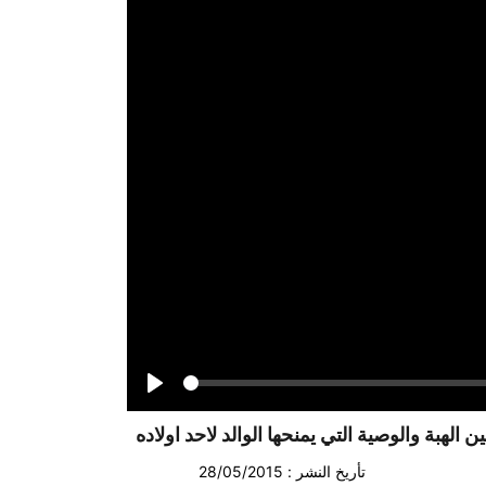
Seek
Play
ن الهبة والوصية التي يمنحها الوالد لاحد اولاده
تأريخ النشر : 28/05/2015