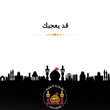
قد يعجبك