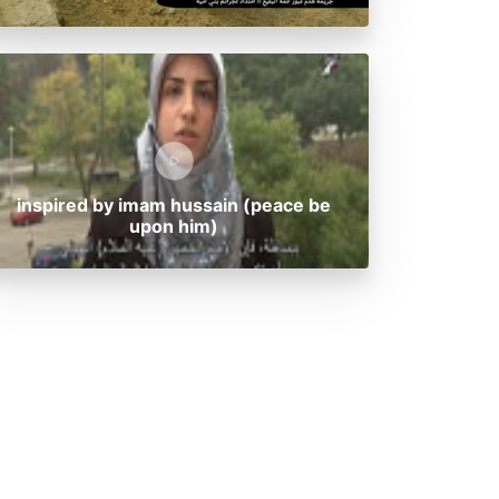
inspired by imam hussain (peace be
upon him)