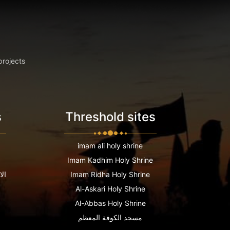
projects
s
Threshold sites
imam ali holy shrine
Imam Kadhim Holy Shrine
Imam Ridha Holy Shrine
الا
Al-Askari Holy Shrine
Al-Abbas Holy Shrine
مسجد الكوفة المعظم