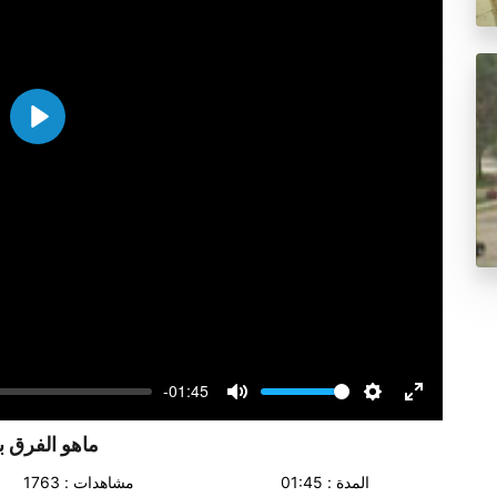
Play
-01:45
Volume
Mute
Settings
Enter
fullscreen
ماهو الفرق بي
المدة : 01:45
مشاهدات : 1763