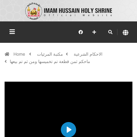
الاحكام الشرعية
مكتبة المرئيات
Home
ماحكم ثمن قطعة تم تخميسها ومن ثم تم بيعها
Play