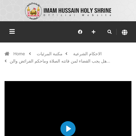
الاحكام الشرعية
مكتبة المرئيات
Home
هل يجب القضاء لمن فاتته الصلاة وماحكم الفرائض والن...
Play