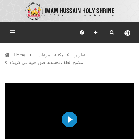
تقارير
مكتبة المرئيات
Home
ملامح الطف تجسدها صور فنية في كربلاء
Play