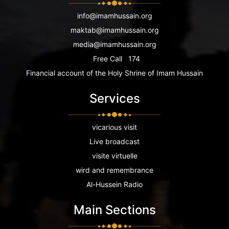
info@imamhussain.org
maktab@imamhussain.org
media@imamhussain.org
Free Call
174
Financial account of the Holy Shrine of Imam Hussain
Services
vicarious visit
Live broadcast
visite virtuelle
wird and remembrance
Al-Hussein Radio
Main Sections