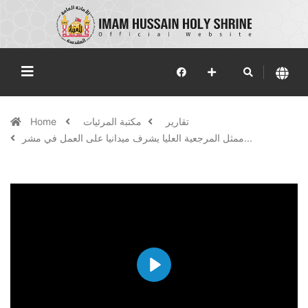
تقارير
مكتبة المرئيات
Home
ممثل المرجعية العليا يشرف ميدانيا على العمل في مشر...
Play