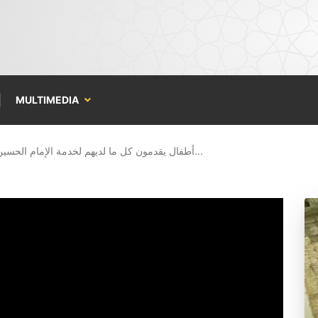
MULTIMEDIA
أطفال يقدمون كل ما لديهم لخدمة الإمام الحسين عليه...