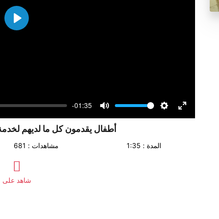
Play
-01:35
Volume
Mute
Settings
Enter
fullscreen
أطفال يقدمون كل ما لديهم لخدمة 
المدة : 1:35
مشاهدات : 681
شاهد على