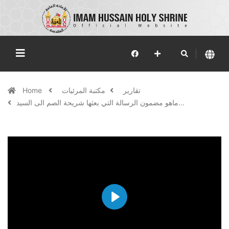
تقارير
مكتبة المرئيات
Home
ماهو مضمون الرسالة التي بعثها شريحة الصم الى السيد...
Play