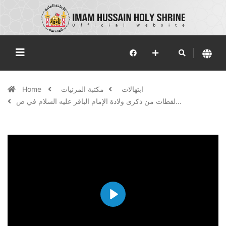
ابتهالات
مكتبة المرئيات
Home
لقطات من ذكرى ولادة الإمام الباقر عليه السلام في ص...
Play