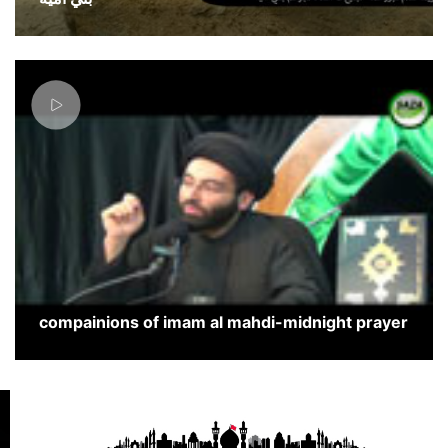
compainions of imam al mahdi-midnight prayer