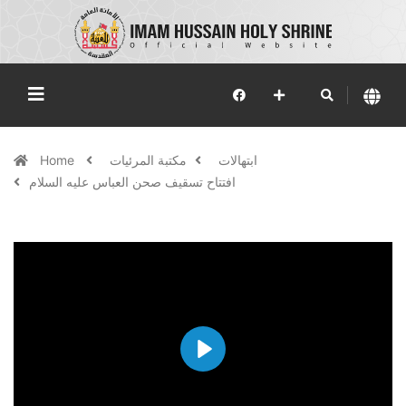
ابتهالات
مكتبة المرئيات
Home
افتتاح تسقيف صحن العباس عليه السلام
Play