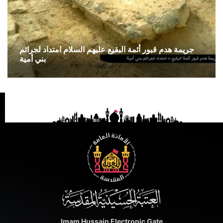
جريمة هدم قبور أئمة البقيع عليهم السلام امتداد لجرائم
بني أمية
Imam Hussain Electronic Gate