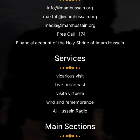
info@imamhussain.org
maktab@imamhussain.org
media@imamhussain.org
Free Call
174
Financial account of the Holy Shrine of Imam Hussain
Services
vicarious visit
Live broadcast
visite virtuelle
wird and remembrance
Al-Hussein Radio
Main Sections