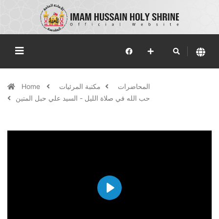
المحاضرات
مكتبة المرئيات
Home
حب الله في صلاة الليل - السيد علي حبل المتين
Play