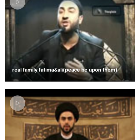
real family fatima&ali(peace be upon them)