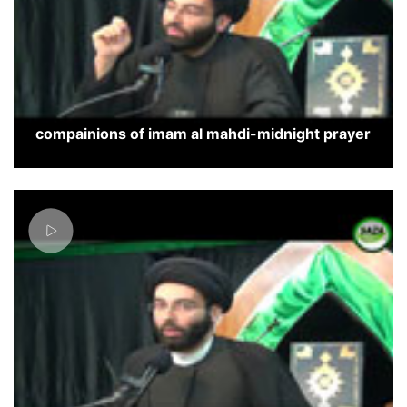
compainions of imam al mahdi-midnight prayer