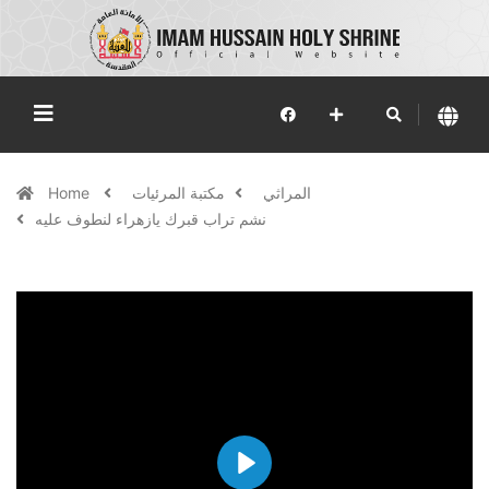
المراثي
مكتبة المرئيات
Home
نشم تراب قبرك يازهراء لنطوف عليه
Play