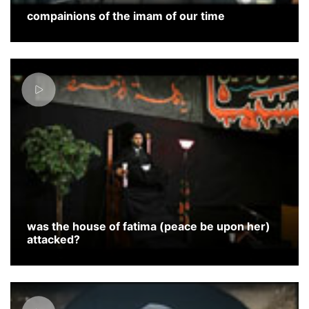
compainions of the imam of our time
was the house of fatima (peace be upon her)
attacked?