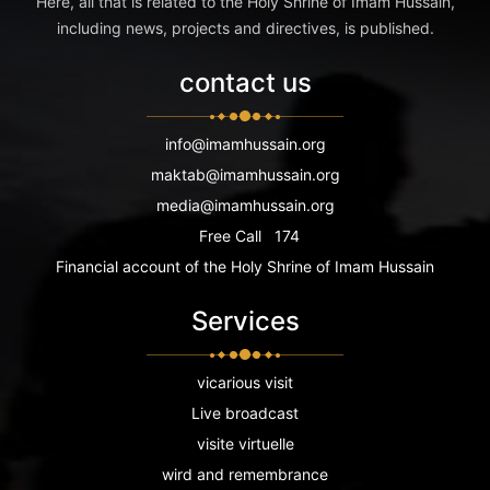
Here, all that is related to the Holy Shrine of Imam Hussain,
including news, projects and directives, is published.
contact us
info@imamhussain.org
maktab@imamhussain.org
media@imamhussain.org
Free Call
174
Financial account of the Holy Shrine of Imam Hussain
Services
vicarious visit
Live broadcast
visite virtuelle
wird and remembrance