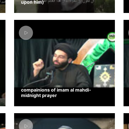
upon him)
compainions of imam al mahdi-
midnight prayer