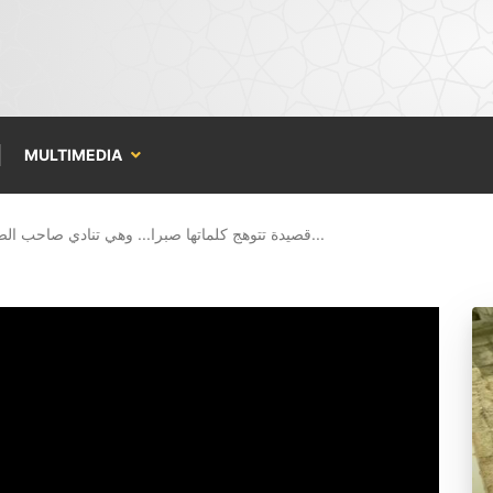
MULTIMEDIA
قصيدة تتوهج كلماتها صبرا... وهي تنادي صاحب الصبر ا...