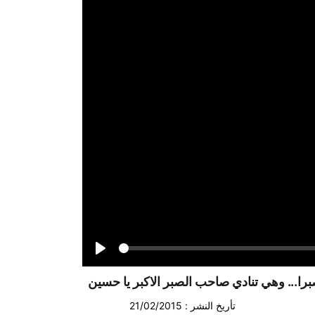
Seek
Play
برا... وهي تنادي صاحب الصبر الاكبر يا حسين
تأريخ النشر : 21/02/2015