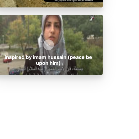
inspired by imam hussain (peace be
upon him)