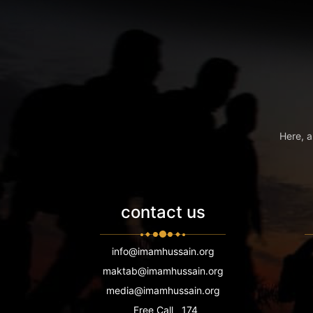
Here, a
contact us
info@imamhussain.org
maktab@imamhussain.org
media@imamhussain.org
Free Call
174