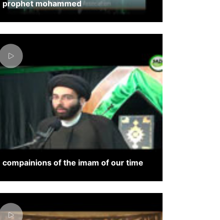
prophet mohammed
compainions of the imam of our time