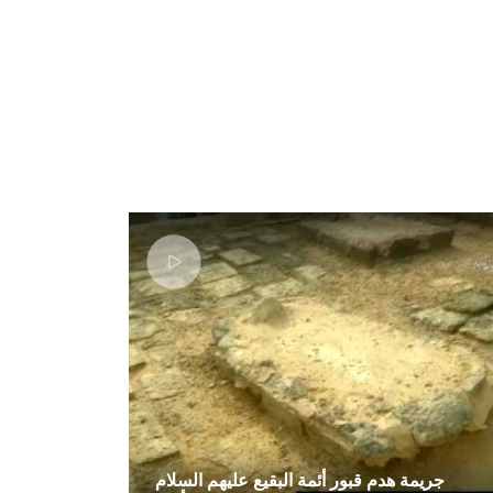
جريمة هدم قبور أئمة البقيع عليهم السلام