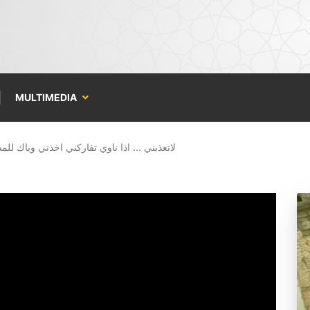
MULTIMEDIA
لاتعذبني ... اذا ناوي تفاركني اخذني وياك لل