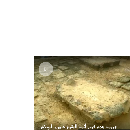
جريمة هدم قبور أئمة البقيع عليهم السلام