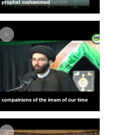
prophet mohammed
compainions of the imam of our time