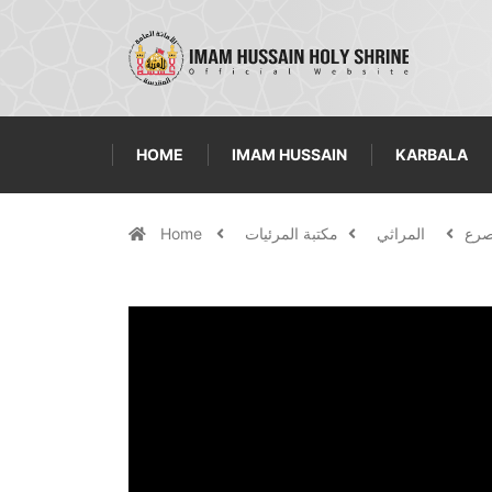
HOME
IMAM HUSSAIN
KARBALA
مصرع
المراثي
مكتبة المرئيات
Home