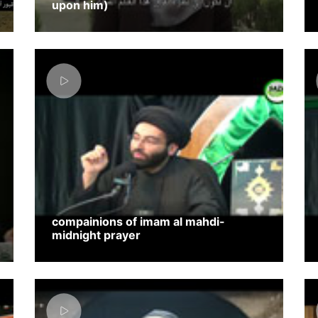
upon him)
compainions of imam al mahdi-
midnight prayer