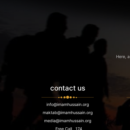
Here, a
contact us
info@imamhussain.org
maktab@imamhussain.org
media@imamhussain.org
Free Call
174