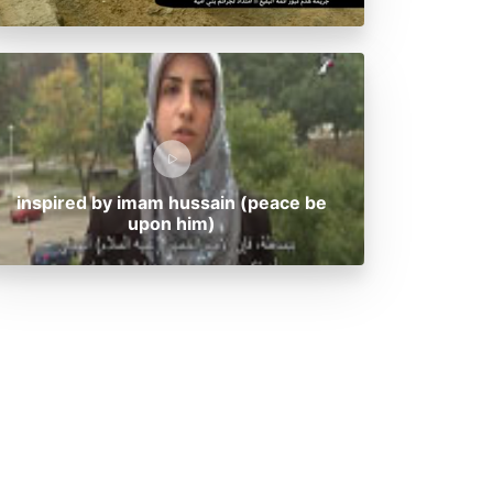
inspired by imam hussain (peace be
upon him)