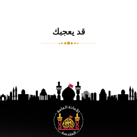
قد يعجبك