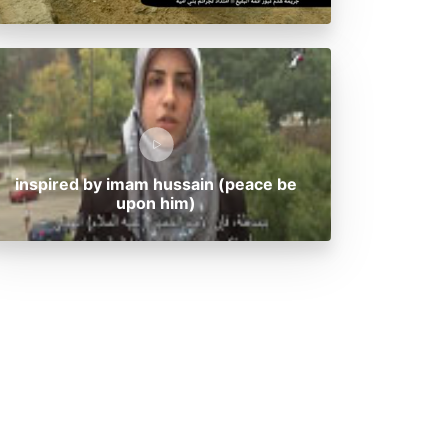
inspired by imam hussain (peace be
upon him)