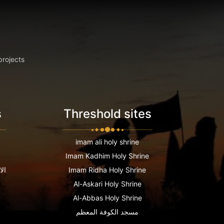
projects
s
Threshold sites
imam ali holy shrine
Imam Kadhim Holy Shrine
Imam Ridha Holy Shrine
الا
Al-Askari Holy Shrine
Al-Abbas Holy Shrine
مسجد الكوفة المعظم