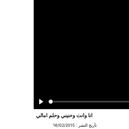
Seek
Play
انا وانت وحنيني وحلم امالي
تأريخ النشر : 16/02/2015