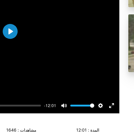
Play
-12:01
Volume
Mute
Settings
Enter
fullscreen
المدة : 12:01
مشاهدات : 1646