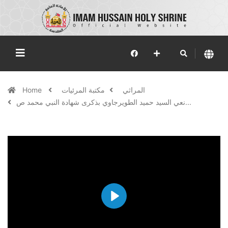
المراثي
مكتبة المرئيات
Home
نعي السيد حميد الطويرجاوي بذكرى شهادة النبي محمد ص...
Play