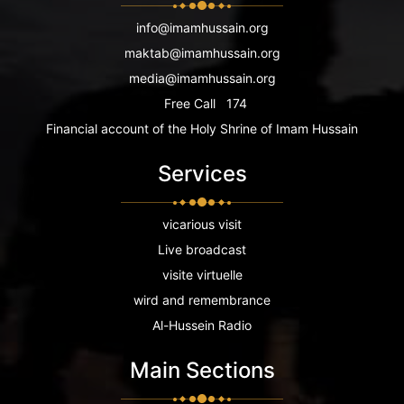
info@imamhussain.org
maktab@imamhussain.org
media@imamhussain.org
Free Call
174
Financial account of the Holy Shrine of Imam Hussain
Services
vicarious visit
Live broadcast
visite virtuelle
wird and remembrance
Al-Hussein Radio
Main Sections